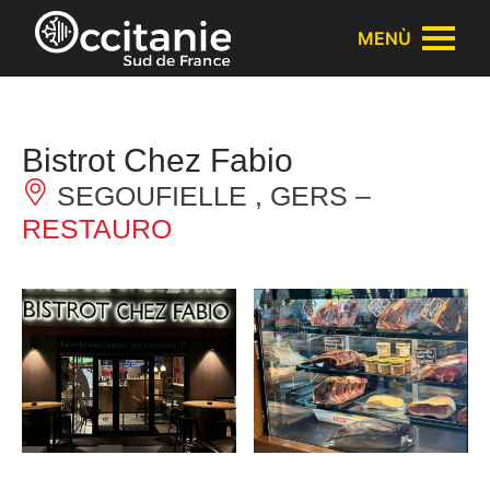
Pannello di gestione dei cookies
MENÙ
Bistrot Chez Fabio
SEGOUFIELLE , GERS –
RESTAURO