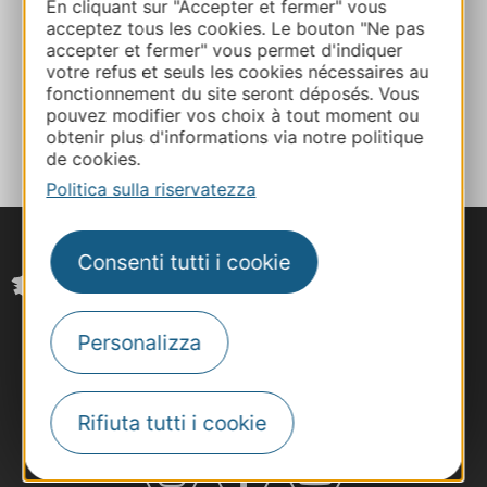
En cliquant sur "Accepter et fermer" vous
acceptez tous les cookies. Le bouton "Ne pas
Facebook
accepter et fermer" vous permet d'indiquer
votre refus et seuls les cookies nécessaires au
fonctionnement du site seront déposés. Vous
AGGIUNGI
pouvez modifier vos choix à tout moment ou
AL TACCUINO
obtenir plus d'informations via notre politique
de cookies.
Politica sulla riservatezza
Consenti tutti i cookie
Personalizza
Rifiuta tutti i cookie