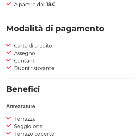
A partire dal
18€
Modalità di pagamento
Carta di credito
Assegno
Contanti
Buoni ristorante
Benefici
Attrezzature
Terrazza
Seggiolone
Terrazo coperto