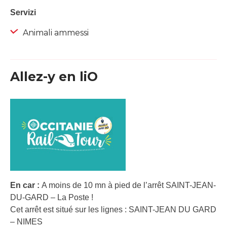
Servizi
Animali ammessi
Allez-y en liO
En car :
A moins de 10 mn à pied de l’arrêt SAINT-JEAN-
DU-GARD – La Poste !
Cet arrêt est situé sur les lignes : SAINT-JEAN DU GARD
– NIMES