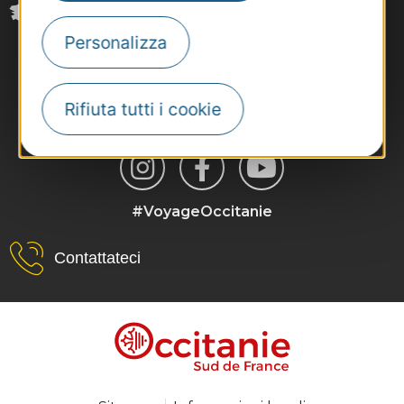
Personalizza
Rifiuta tutti i cookie
#VoyageOccitanie
Contattateci