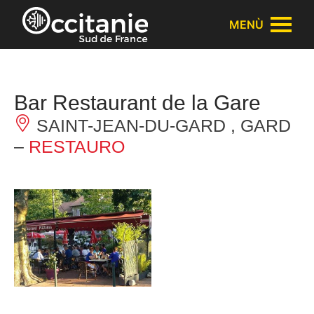
Pannello di gestione dei cookies
MENÙ
Bar Restaurant de la Gare
SAINT-JEAN-DU-GARD , GARD
–
RESTAURO