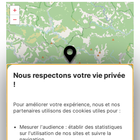
+
−
Nous respectons votre vie privée
!
Pour améliorer votre expérience, nous et nos
partenaires utilisons des cookies utiles pour :
| Map data ©
Leaflet
OpenStreetMap contributors
Mesurer l'audience : établir des statistiques
sur l'utilisation de nos sites et suivre la
navigation.