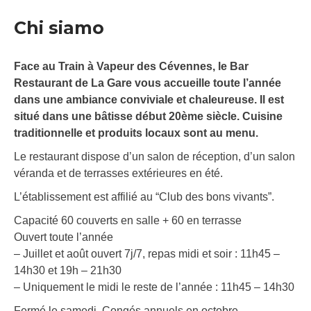
Chi siamo
Face au Train à Vapeur des Cévennes, le Bar
Restaurant de La Gare vous accueille toute l’année
dans une ambiance conviviale et chaleureuse. Il est
situé dans une bâtisse début 20ème siècle. Cuisine
traditionnelle et produits locaux sont au menu.
Le restaurant dispose d’un salon de réception, d’un salon
véranda et de terrasses extérieures en été.
L’établissement est affilié au “Club des bons vivants”.
Capacité 60 couverts en salle + 60 en terrasse
Ouvert toute l’année
– Juillet et août ouvert 7j/7, repas midi et soir : 11h45 –
14h30 et 19h – 21h30
– Uniquement le midi le reste de l’année : 11h45 – 14h30
Fermé le samedi. Congés annuels en octobre.