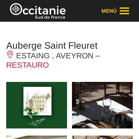
Pannello di gestione dei cookies
MENÙ
Auberge Saint Fleuret
ESTAING , AVEYRON –
RESTAURO