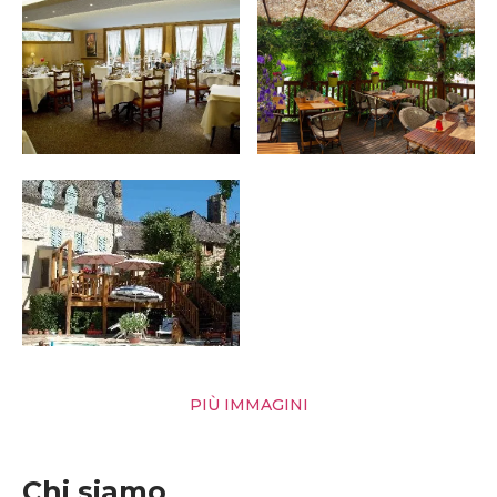
PIÙ IMMAGINI
Chi siamo