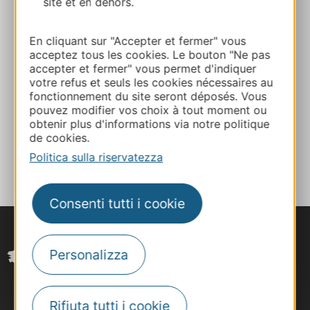
site et en dehors.
E-mail
En cliquant sur "Accepter et fermer" vous
acceptez tous les cookies. Le bouton "Ne pas
Sito web
accepter et fermer" vous permet d'indiquer
votre refus et seuls les cookies nécessaires au
fonctionnement du site seront déposés. Vous
Facebook
pouvez modifier vos choix à tout moment ou
obtenir plus d'informations via notre politique
de cookies.
AGGIUNGI
AL TACCUINO
Politica sulla riservatezza
Consenti tutti i cookie
Personalizza
Rifiuta tutti i cookie