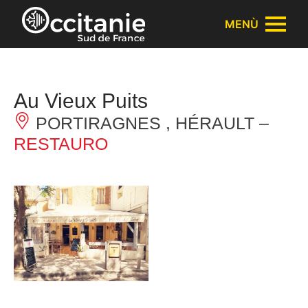
Pannello di gestione dei cookies
MENÙ
Au Vieux Puits
PORTIRAGNES , HÉRAULT –
RESTAURO