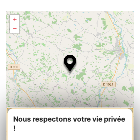
+
−
Nous respectons votre vie privée
!
| Map data ©
Leaflet
OpenStreetMap contributors