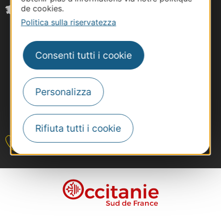
de cookies.
Politica sulla riservatezza
Consenti tutti i cookie
Personalizza
#VoyageOccitanie
Rifiuta tutti i cookie
Contattateci