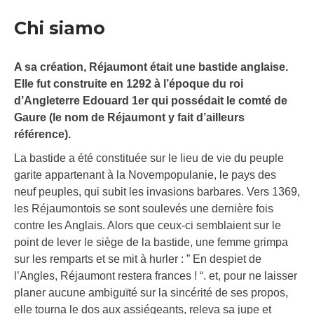
Chi siamo
A sa création, Réjaumont était une bastide anglaise.
Elle fut construite en 1292 à l’époque du roi
d’Angleterre Edouard 1er qui possédait le comté de
Gaure (le nom de Réjaumont y fait d’ailleurs
référence).
La bastide a été constituée sur le lieu de vie du peuple
garite appartenant à la Novempopulanie, le pays des
neuf peuples, qui subit les invasions barbares. Vers 1369,
les Réjaumontois se sont soulevés une dernière fois
contre les Anglais. Alors que ceux-ci semblaient sur le
point de lever le siège de la bastide, une femme grimpa
sur les remparts et se mit à hurler : ” En despiet de
l’Angles, Réjaumont restera frances ! “. et, pour ne laisser
planer aucune ambiguïté sur la sincérité de ses propos,
elle tourna le dos aux assiégeants, releva sa jupe et