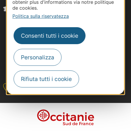
obtenir plus d'informations via notre politique
de cookies.
Politica sulla riservatezza
Consenti tutti i cookie
Personalizza
#VoyageOccitanie
Rifiuta tutti i cookie
Contattateci