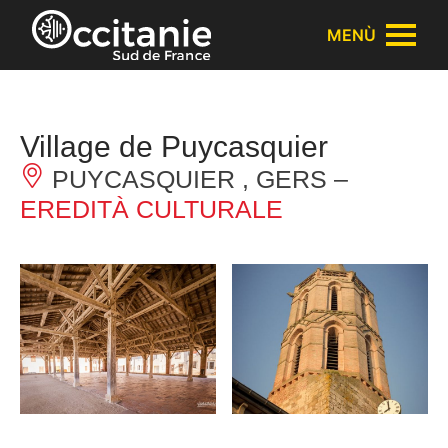
Pannello di gestione dei cookies
MENÙ
Village de Puycasquier
PUYCASQUIER , GERS –
EREDITÀ CULTURALE