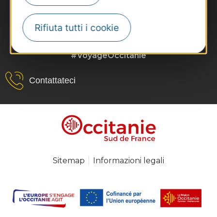
Rifiuta tutti i cookie
#VoyageOccitanie
Contattateci
Sitemap
Informazioni legali