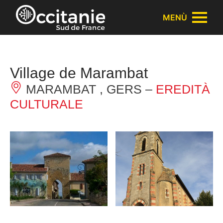
Pannello di gestione dei cookies
MENÙ
Village de Marambat
MARAMBAT , GERS –
EREDITÀ
CULTURALE