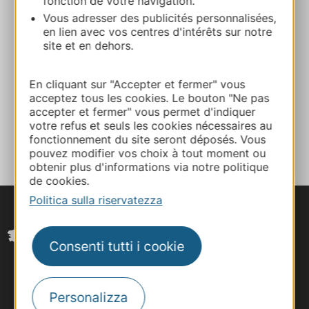
fonction de votre navigation.
Vous adresser des publicités personnalisées,
en lien avec vos centres d'intérêts sur notre
E-mail
site et en dehors.
E-mail
En cliquant sur "Accepter et fermer" vous
acceptez tous les cookies. Le bouton "Ne pas
accepter et fermer" vous permet d'indiquer
AGGIUNGI
votre refus et seuls les cookies nécessaires au
AL TACCUINO
fonctionnement du site seront déposés. Vous
pouvez modifier vos choix à tout moment ou
obtenir plus d'informations via notre politique
de cookies.
Politica sulla riservatezza
Consenti tutti i cookie
Personalizza