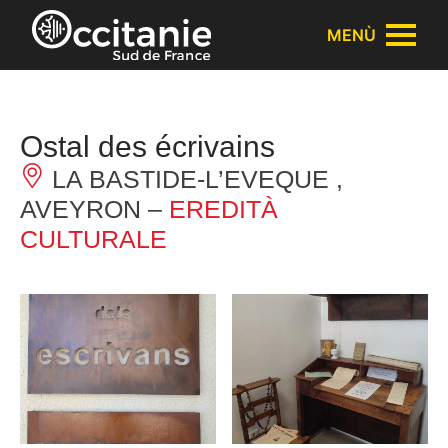
Pannello di gestione dei cookies
MENÙ
Ostal des écrivains
LA BASTIDE-L’EVEQUE ,
AVEYRON –
EREDITÀ
CULTURALE