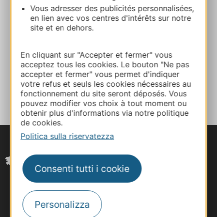
Vous adresser des publicités personnalisées,
en lien avec vos centres d'intérêts sur notre
Calcola il tuo percorso
site et en dehors.
E-mail
En cliquant sur "Accepter et fermer" vous
acceptez tous les cookies. Le bouton "Ne pas
accepter et fermer" vous permet d'indiquer
AGGIUNGI
votre refus et seuls les cookies nécessaires au
AL TACCUINO
fonctionnement du site seront déposés. Vous
pouvez modifier vos choix à tout moment ou
obtenir plus d'informations via notre politique
de cookies.
Politica sulla riservatezza
Consenti tutti i cookie
Personalizza