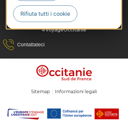
Rifiuta tutti i cookie
#VoyageOccitanie
Contattateci
Sitemap
Informazioni legali