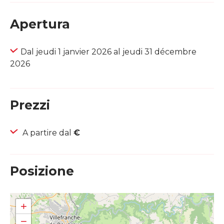
Apertura
Dal jeudi 1 janvier 2026 al jeudi 31 décembre
2026
Prezzi
A partire dal
€
Posizione
+
−