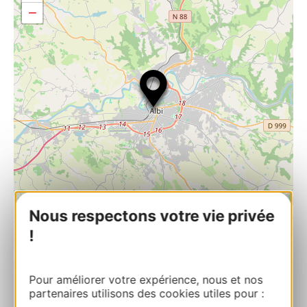
−
Nous respectons votre vie privée
!
| Map data ©
Leaflet
OpenStreetMap contributors
Pour améliorer votre expérience, nous et nos
Musée pour Tous Raphaël Cordoba
partenaires utilisons des cookies utiles pour :
Hotel de Saunal38, rue de l’Hôtel de Ville