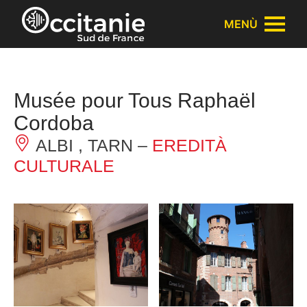
Pannello di gestione dei cookies
MENÙ
Musée pour Tous Raphaël
Cordoba
ALBI , TARN –
EREDITÀ
CULTURALE