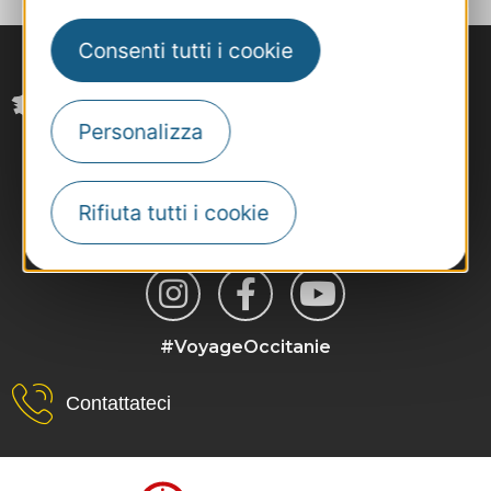
Consenti tutti i cookie
Personalizza
Rifiuta tutti i cookie
#VoyageOccitanie
Contattateci