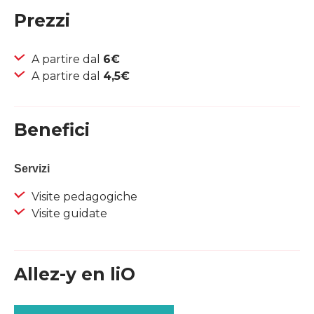
Prezzi
A partire dal
6€
A partire dal
4,5€
Benefici
Servizi
Visite pedagogiche
Visite guidate
Allez-y en liO