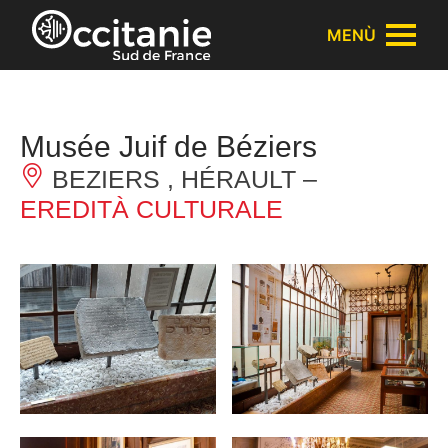
Pannello di gestione dei cookies
MENÙ
Musée Juif de Béziers
BEZIERS , HÉRAULT –
EREDITÀ CULTURALE