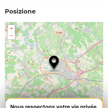
Posizione
+
−
Nous respectons votre vie privée