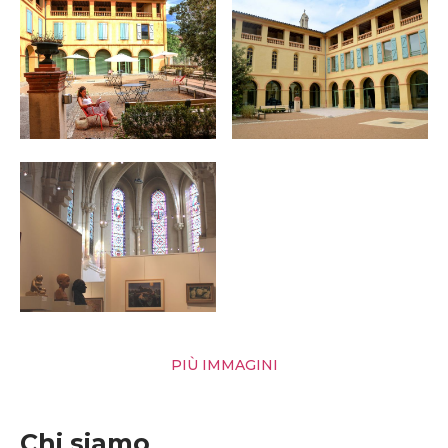
PIÙ IMMAGINI
Chi siamo