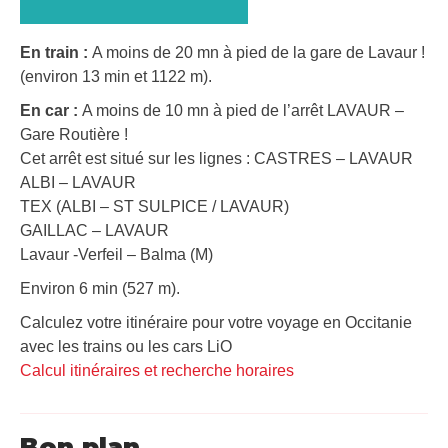
En train :
A moins de 20 mn à pied de la gare de Lavaur !
(environ 13 min et 1122 m).
En car :
A moins de 10 mn à pied de l’arrêt LAVAUR –
Gare Routière !
Cet arrêt est situé sur les lignes : CASTRES – LAVAUR
ALBI – LAVAUR
TEX (ALBI – ST SULPICE / LAVAUR)
GAILLAC – LAVAUR
Lavaur -Verfeil – Balma (M)
Environ 6 min (527 m).
Calculez votre itinéraire pour votre voyage en Occitanie
avec les trains ou les cars LiO
Calcul itinéraires et recherche horaires
Bon plan