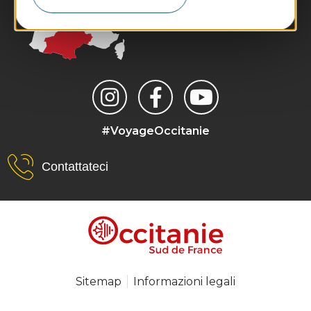
#VoyageOccitanie
Contattateci
Sitemap
Informazioni legali