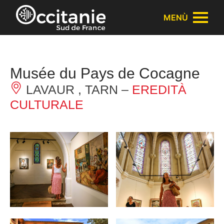
Pannello di gestione dei cookies
MENÙ
Musée du Pays de Cocagne
LAVAUR , TARN –
EREDITÀ
CULTURALE