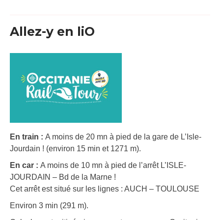
Allez-y en liO
En train :
A moins de 20 mn à pied de la gare de L’Isle-
Jourdain ! (environ 15 min et 1271 m).
En car :
A moins de 10 mn à pied de l’arrêt L’ISLE-
JOURDAIN – Bd de la Marne !
Cet arrêt est situé sur les lignes : AUCH – TOULOUSE
Environ 3 min (291 m).