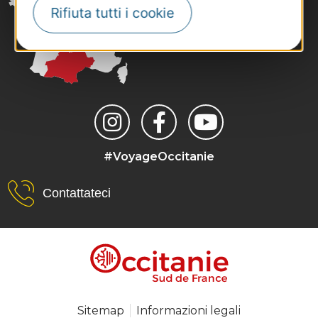
Rifiuta tutti i cookie
#VoyageOccitanie
Contattateci
Sitemap
Informazioni legali