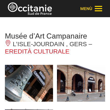
Pannello di gestione dei cookies
MENÙ
Musée d’Art Campanaire
L’ISLE-JOURDAIN , GERS –
EREDITÀ CULTURALE