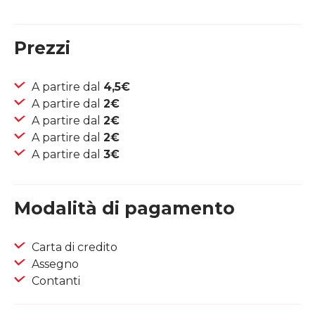
Prezzi
A partire dal
4,5€
A partire dal
2€
A partire dal
2€
A partire dal
2€
A partire dal
3€
Modalità di pagamento
Carta di credito
Assegno
Contanti