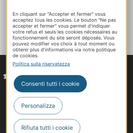
Calcola il tuo percorso
En cliquant sur "Accepter et fermer" vous
acceptez tous les cookies. Le bouton "Ne pas
accepter et fermer" vous permet d'indiquer
AGGIUNGI
votre refus et seuls les cookies nécessaires au
AL TACCUINO
fonctionnement du site seront déposés. Vous
pouvez modifier vos choix à tout moment ou
obtenir plus d'informations via notre politique
de cookies.
Politica sulla riservatezza
Consenti tutti i cookie
Personalizza
Rifiuta tutti i cookie