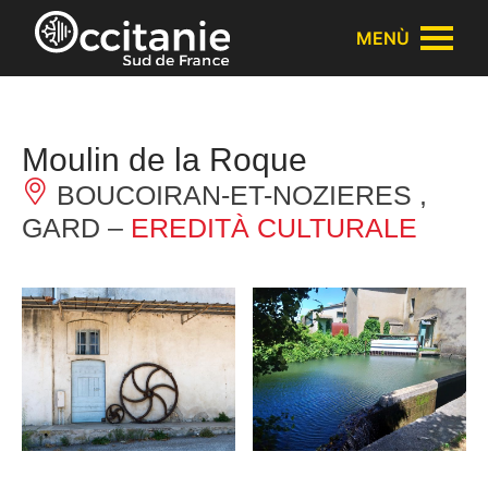
Pannello di gestione dei cookies
MENÙ
Moulin de la Roque
BOUCOIRAN-ET-NOZIERES ,
GARD –
EREDITÀ CULTURALE