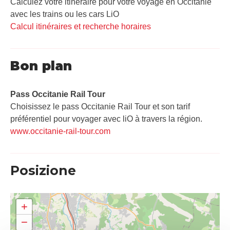
Calculez votre itinéraire pour votre voyage en Occitanie
avec les trains ou les cars LiO
Calcul itinéraires et recherche horaires
Bon plan
Pass Occitanie Rail Tour​
Choisissez le pass Occitanie Rail Tour et son tarif
préférentiel pour voyager avec liO à travers la région.
www.occitanie-rail-tour.com
Posizione
+
−