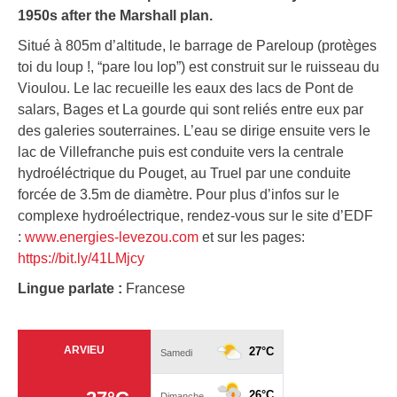
1950s after the Marshall plan.
Situé à 805m d’altitude, le barrage de Pareloup (protèges
toi du loup !, “pare lou lop”) est construit sur le ruisseau du
Vioulou. Le lac recueille les eaux des lacs de Pont de
salars, Bages et La gourde qui sont reliés entre eux par
des galeries souterraines. L’eau se dirige ensuite vers le
lac de Villefranche puis est conduite vers la centrale
hydroéléctrique du Pouget, au Truel par une conduite
forcée de 3.5m de diamètre. Pour plus d’infos sur le
complexe hydroélectrique, rendez-vous sur le site d’EDF
:
www.energies-levezou.com
et sur les pages:
https://bit.ly/41LMjcy
Lingue parlate :
Francese