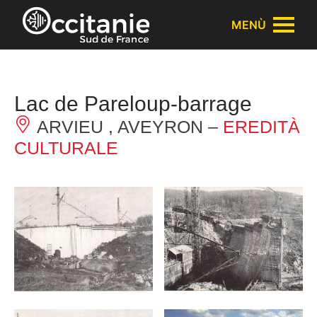
Pannello di gestione dei cookies
MENÙ
Lac de Pareloup-barrage
ARVIEU , AVEYRON –
EREDITÀ
CULTURALE