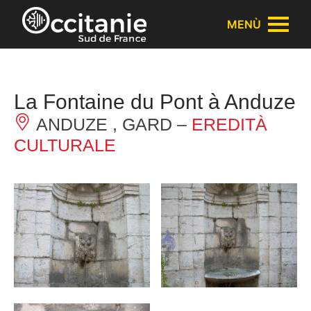
Pannello di gestione dei cookies
MENÙ
La Fontaine du Pont à Anduze
ANDUZE , GARD –
EREDITÀ
CULTURALE