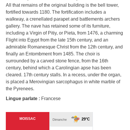
All that remains of the original building is the bell tower,
fortified towards 1180. The fortification includes a
walkway, a crenellated parapet and battlements archers
gallery. The nave has retained some of its furniture,
including a Virgin of Pitiy, or Pieta, from 1476, a charming
Flight into Egypt from the late 15th century, and an
admirable Romanesque Christ from the 12th century, and
finally an Entombment from 1485. The choir is
surrounded by a carved stone fence, from the 16th
century, behind which a Carolingian apse has been
cleared. 17th century stalls. In a recess, under the organ,
is placed a Merovingian sarcophagus in white marble of
the Pyrenees.
Lingue parlate :
Francese