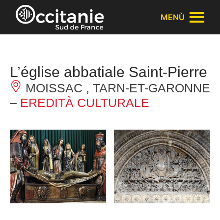
Pannello di gestione dei cookies
MENÙ
L’église abbatiale Saint-Pierre
MOISSAC , TARN-ET-GARONNE
–
EREDITÀ CULTURALE