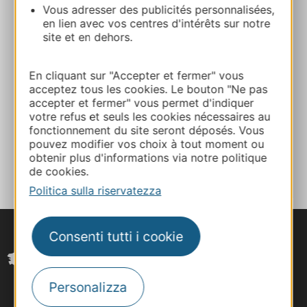
Vous adresser des publicités personnalisées,
05 63 04 02 81
en lien avec vos centres d'intérêts sur notre
site et en dehors.
E-mail
En cliquant sur "Accepter et fermer" vous
acceptez tous les cookies. Le bouton "Ne pas
accepter et fermer" vous permet d'indiquer
Sito web
votre refus et seuls les cookies nécessaires au
fonctionnement du site seront déposés. Vous
pouvez modifier vos choix à tout moment ou
AGGIUNGI
obtenir plus d'informations via notre politique
AL TACCUINO
de cookies.
Politica sulla riservatezza
Consenti tutti i cookie
Personalizza