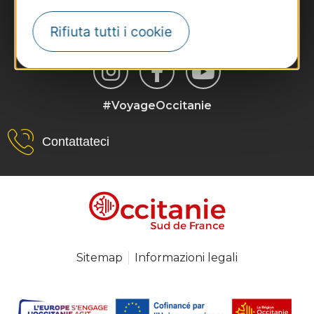
Rifiuta tutti i cookie
#VoyageOccitanie
Contattateci
Sitemap
Informazioni legali