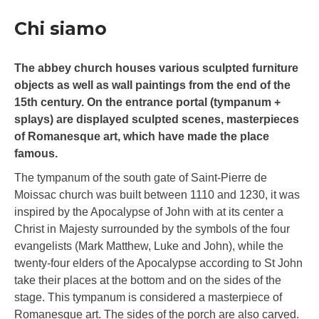
Chi siamo
The abbey church houses various sculpted furniture
objects as well as wall paintings from the end of the
15th century. On the entrance portal (tympanum +
splays) are displayed sculpted scenes, masterpieces
of Romanesque art, which have made the place
famous.
The tympanum of the south gate of Saint-Pierre de
Moissac church was built between 1110 and 1230, it was
inspired by the Apocalypse of John with at its center a
Christ in Majesty surrounded by the symbols of the four
evangelists (Mark Matthew, Luke and John), while the
twenty-four elders of the Apocalypse according to St John
take their places at the bottom and on the sides of the
stage. This tympanum is considered a masterpiece of
Romanesque art. The sides of the porch are also carved.