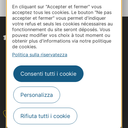
En cliquant sur "Accepter et fermer" vous
acceptez tous les cookies. Le bouton "Ne pas
accepter et fermer" vous permet d'indiquer
votre refus et seuls les cookies nécessaires au
fonctionnement du site seront déposés. Vous
pouvez modifier vos choix à tout moment ou
obtenir plus d'informations via notre politique
de cookies.
Politica sulla riservatezza
Consenti tutti i cookie
Personalizza
#VoyageOccitanie
Rifiuta tutti i cookie
Contattateci