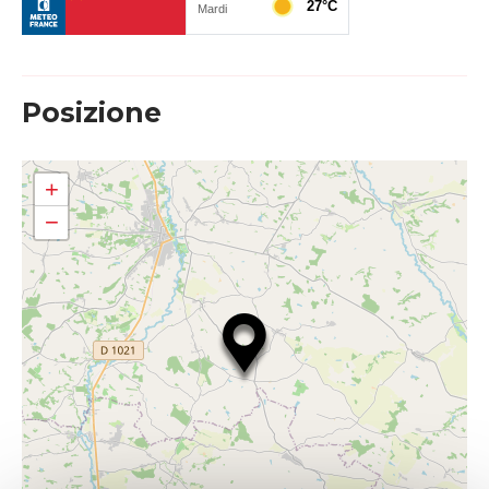
Posizione
+
−