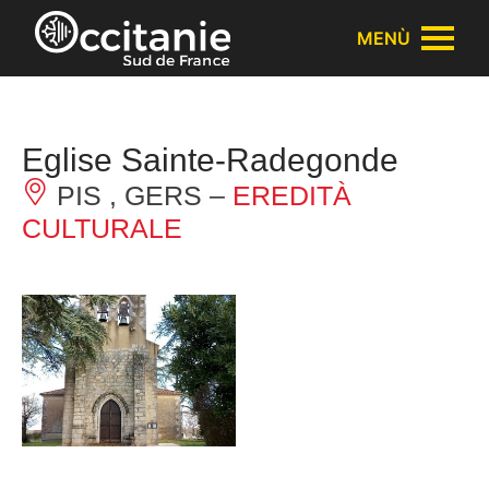
Pannello di gestione dei cookies
MENÙ
Eglise Sainte-Radegonde
PIS , GERS –
EREDITÀ
CULTURALE