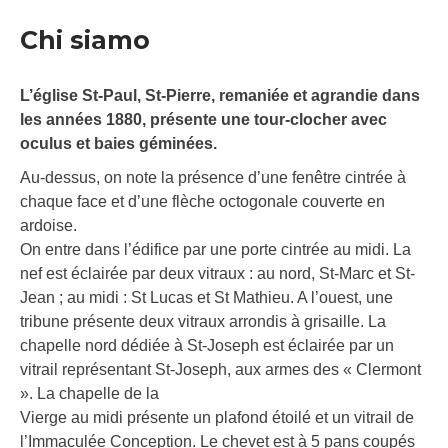
Chi siamo
L’église St-Paul, St-Pierre, remaniée et agrandie dans
les années 1880, présente une tour-clocher avec
oculus et baies géminées.
Au-dessus, on note la présence d’une fenêtre cintrée à
chaque face et d’une flèche octogonale couverte en
ardoise.
On entre dans l’édifice par une porte cintrée au midi. La
nef est éclairée par deux vitraux : au nord, St-Marc et St-
Jean ; au midi : St Lucas et St Mathieu. A l’ouest, une
tribune présente deux vitraux arrondis à grisaille. La
chapelle nord dédiée à St-Joseph est éclairée par un
vitrail représentant St-Joseph, aux armes des « Clermont
». La chapelle de la
Vierge au midi présente un plafond étoilé et un vitrail de
l’Immaculée Conception. Le chevet est à 5 pans coupés