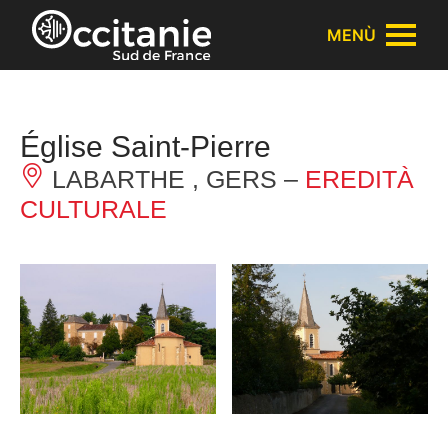
Pannello di gestione dei cookies
MENÙ
Église Saint-Pierre
LABARTHE , GERS –
EREDITÀ
CULTURALE