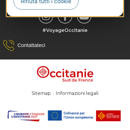
Rifiuta tutti i cookie
#VoyageOccitanie
Contattateci
Sitemap
Informazioni legali