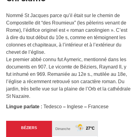
Nommé St Jacques parce qu’il était sur le chemin de
Compostelle dit “des Roumieux” (les pèlerins venant de
Rome), l’édifice originel est « roman carolingien ». C’est
à dire du tout début du 10e s, comme en témoignent les
colonnes et chapiteaux, à l’intérieur et à l’extérieur du
chevet de l’église.
Le premier abbé connu fut Aymeric, mentionné dans les
documents en 907. Le vicomte de Béziers, Raynard II, y
fut inhumé en 969. Remaniée au 12e s., mutilée au 18e,
l’église a récemment retrouvé son caractère roman. Du
jardin, très belle vue sur la plaine de l’Orb et la cathédrale
St Nazaire.
Lingue parlate :
Tedesco
–
Inglese
–
Francese