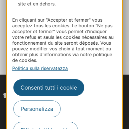
site et en dehors.
04 99 41 36 36
En cliquant sur "Accepter et fermer" vous
acceptez tous les cookies. Le bouton "Ne pas
accepter et fermer" vous permet d'indiquer
Sito web
votre refus et seuls les cookies nécessaires au
fonctionnement du site seront déposés. Vous
pouvez modifier vos choix à tout moment ou
AGGIUNGI
AL TACCUINO
obtenir plus d'informations via notre politique
de cookies.
Politica sulla riservatezza
Consenti tutti i cookie
Personalizza