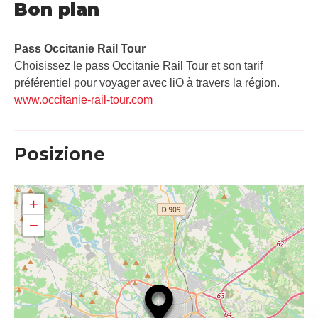
Bon plan
Pass Occitanie Rail Tour​
Choisissez le pass Occitanie Rail Tour et son tarif
préférentiel pour voyager avec liO à travers la région.
www.occitanie-rail-tour.com
Posizione
+
−