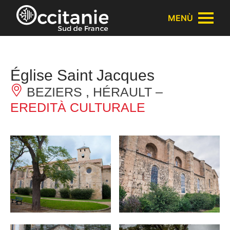
Pannello di gestione dei cookies
MENÙ
Église Saint Jacques
BEZIERS , HÉRAULT –
EREDITÀ CULTURALE