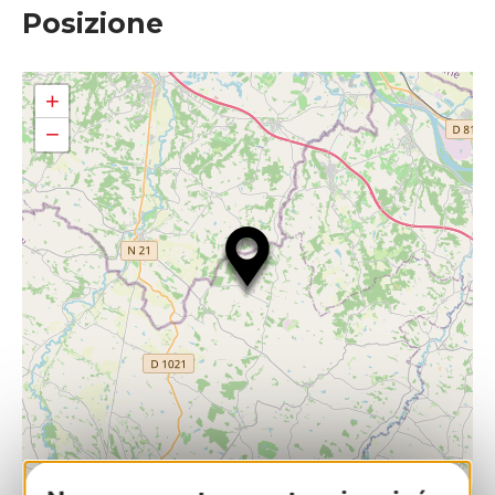
Posizione
+
−