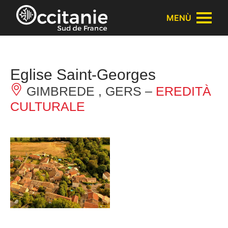
Pannello di gestione dei cookies
MENÙ
Eglise Saint-Georges
GIMBREDE , GERS –
EREDITÀ
CULTURALE