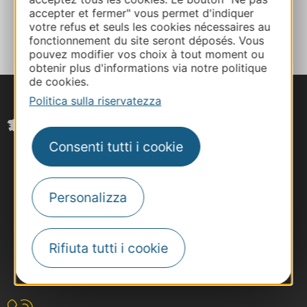
accepter et fermer" vous permet d'indiquer
AGGIUNGI
AL TACCUINO
votre refus et seuls les cookies nécessaires au
fonctionnement du site seront déposés. Vous
pouvez modifier vos choix à tout moment ou
obtenir plus d'informations via notre politique
de cookies.
Politica sulla riservatezza
Consenti tutti i cookie
Personalizza
Rifiuta tutti i cookie
#VoyageOccitanie