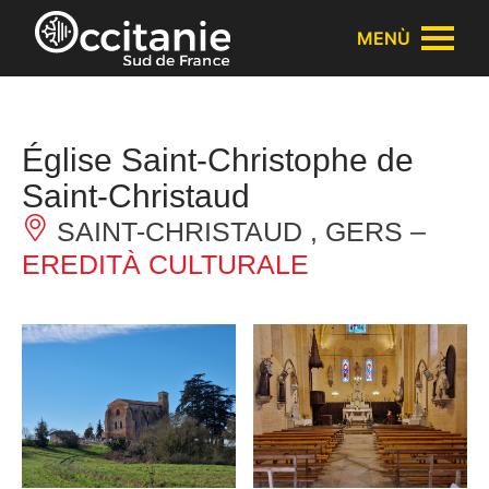
Pannello di gestione dei cookies
MENÙ
Église Saint-Christophe de
Saint-Christaud
SAINT-CHRISTAUD , GERS –
EREDITÀ CULTURALE