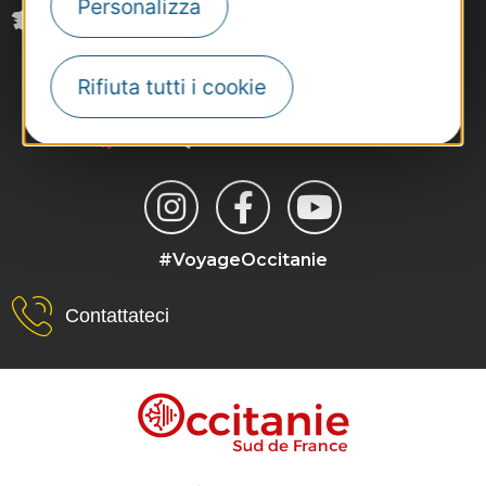
Personalizza
Rifiuta tutti i cookie
#VoyageOccitanie
Contattateci