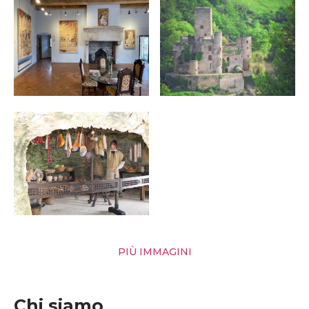
PIÙ IMMAGINI
Chi siamo