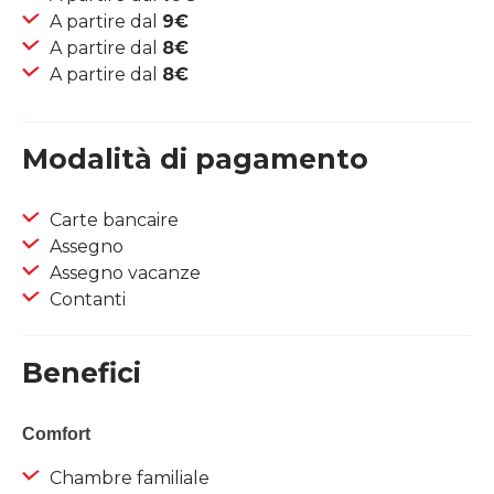
A partire dal
9€
A partire dal
8€
A partire dal
8€
Modalità di pagamento
Carte bancaire
Assegno
Assegno vacanze
Contanti
Benefici
Comfort
Chambre familiale