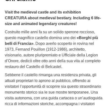
Visit the medieval castle and its exhibition
CREATURA about medieval bestiary. Including 6 life-
size and animated legendary creatures!
Costruito mille anni fa su un solido sperone roccioso,
questo magnifico castello domina uno dei
«Borghi più
belli di Francia»
. Dopo averlo scoperto in rovina nel
1973, Fernand Pouillon (1912-1986), architetto,
visionario, autore pluripremiato e Ufficiale della Legion
d’Onore, dedicò oltre otto anni della sua vita al completo
restauro del Castello di Belcastel.
Sebbene il castello rimanga una residenza privata, gli
attuali proprietari lo aprono al pubblico, offrendo ai
visitatori l’opportunità di scoprire sia questo straordinario
monumento storico sia le sue mostre temporanee. Una
visita autonoma, con una guida cartacea o un’audioguida
ricca di informazioni storiche, accompagna i visitatori