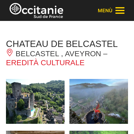
Pannello di gestione dei cookies
MENÙ
CHATEAU DE BELCASTEL
BELCASTEL , AVEYRON –
EREDITÀ CULTURALE