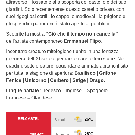
attraverso il fossato e alla scoperta del castello e dei suoi
giardini. Solo recentemente questo castello privato, con i
suoi rigogliosi cortili, le cappelle medievali, la prigione e
gli splendidi panorami, è stato aperto al pubblico.
Scoprite la mostra
“Ciò che il tempo non cancella”
dell’artista contemporaneo
Emmanuel Flipo
.
Incontrate creature mitologiche riunite in una fortezza
guerriera dell’XI secolo per raccontare le loro storie. Nei
giardini, sette creature leggendarie animate abitano il sito
per tutta la stagione di apertura:
Basilisco | Grifone |
Fenice | Unicorno | Cerbero | Strige | Drago
.
Lingue parlate :
Tedesco
–
Inglese
–
Spagnolo
–
Francese
–
Olandese