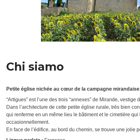
Chi siamo
Petite église nichée au cœur de la campagne mirandaise
“Artigues” est l’une des trois “annexes” de Mirande, vestig
Dans l’architecture de cette petite église rurale, très bien co
qui renferme en un même lieu le bâtiment et le cimetière qui l
occasionnellement.
En face de l’édifice, au bord du chemin, se trouve une jolie pe