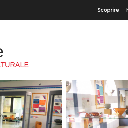
Scoprire
e
LTURALE