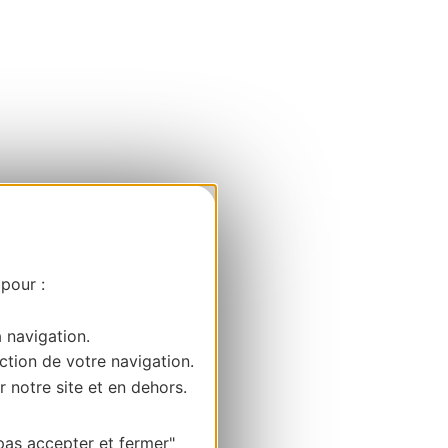
 pour :
a navigation.
ction de votre navigation.
r notre site et en dehors.
pas accepter et fermer"