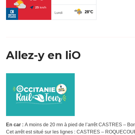
Allez-y en liO
En car :
A moins de 20 mn à pied de l’arrêt CASTRES – Bor
Cet arrêt est situé sur les lignes : CASTRES – ROQUE