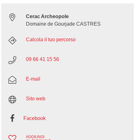
Cerac Archeopole
Domaine de Gourjade CASTRES
Calcola il tuo percorso
09 66 41 15 56
E-mail
Sito web
Facebook
AGGIUNGI