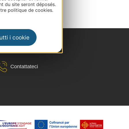
nt du site seront déposés.
re politique de cookies.
tti i cookie
Contattateci