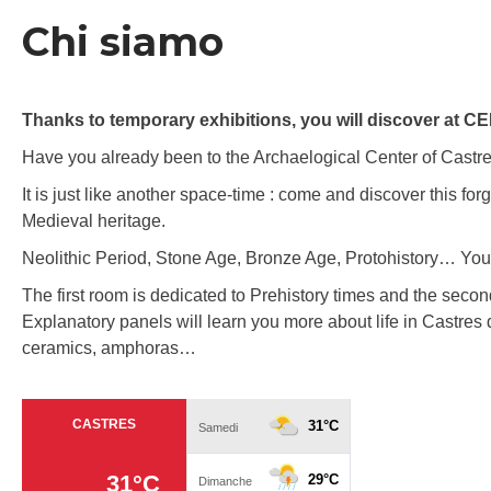
Chi siamo
Thanks to temporary exhibitions, you will discover at CE
Have you already been to the Archaelogical Center of Castr
It is just like another space-time : come and discover this fo
Medieval heritage.
Neolithic Period, Stone Age, Bronze Age, Protohistory… You w
The first room is dedicated to Prehistory times and the seco
Explanatory panels will learn you more about life in Castres du
ceramics, amphoras…