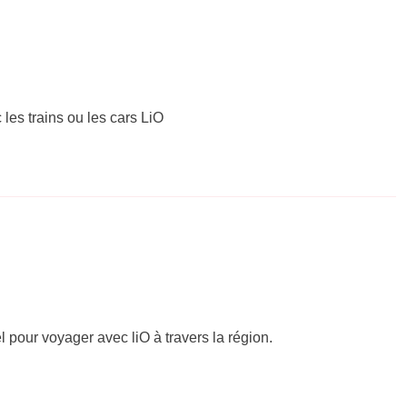
 les trains ou les cars LiO
el pour voyager avec liO à travers la région.