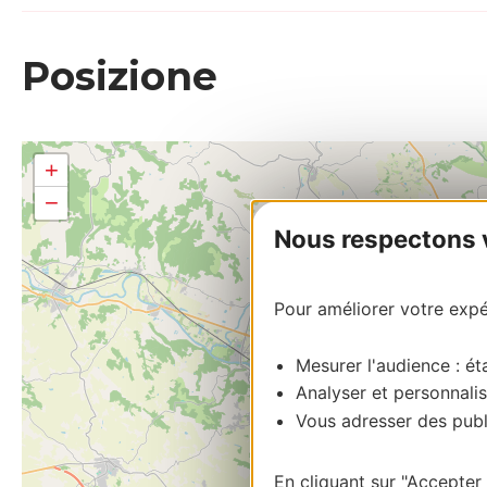
Posizione
+
−
Nous respectons vo
Pour améliorer votre expér
Mesurer l'audience : éta
Analyser et personnalis
Vous adresser des publi
En cliquant sur "Accepter