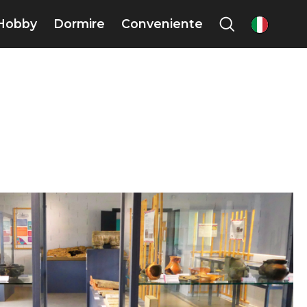
Hobby
Dormire
Conveniente
it