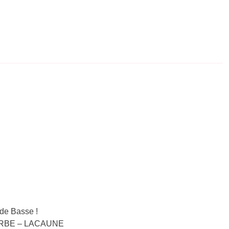
de Basse !
COURBE – LACAUNE