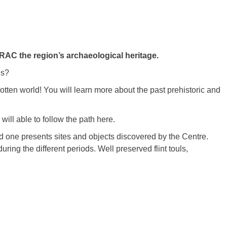
RAC the region’s archaeological heritage.
es?
rgotten world! You will learn more about the past prehistoric and
ill able to follow the path here.
nd one presents sites and objects discovered by the Centre.
ring the different periods. Well preserved flint touls,