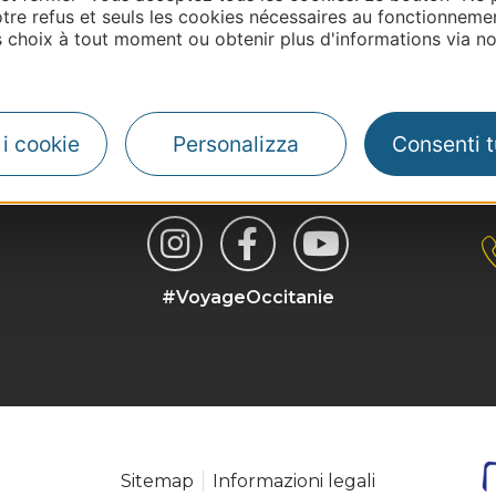
tre refus et seuls les cookies nécessaires au fonctionneme
choix à tout moment ou obtenir plus d'informations via not
| Map data ©
Leaflet
OpenStreetMap contributors
i i cookie
Personalizza
Consenti tu
#VoyageOccitanie
Sitemap
Informazioni legali