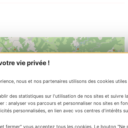
tre vie privée !
ience, nous et nos partenaires utilisons des cookies utiles
blir des statistiques sur l'utilisation de nos sites et suivre l
er : analyser vos parcours et personnaliser nos sites en fon
cités personnalisées, en lien avec vos centres d'intérêts su
 et fermer" vous acceptez tous les cookies. Le bouton "Ne 