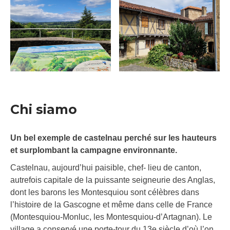
Chi siamo
Un bel exemple de castelnau perché sur les hauteurs
et surplombant la campagne environnante.
Castelnau, aujourd’hui paisible, chef- lieu de canton,
autrefois capitale de la puissante seigneurie des Anglas,
dont les barons les Montesquiou sont célèbres dans
l’histoire de la Gascogne et même dans celle de France
(Montesquiou-Monluc, les Montesquiou-d’Artagnan). Le
village a conservé une porte-tour du 13e siècle d’où l’on