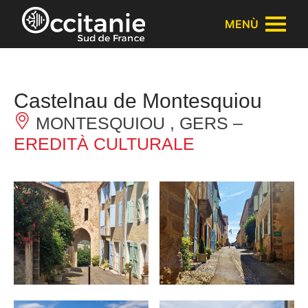
Pannello di gestione dei cookies
MENÙ
Castelnau de Montesquiou
MONTESQUIOU , GERS –
EREDITÀ CULTURALE