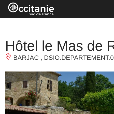
Pannello di gestione dei cookies
Hôtel le Mas de R
BARJAC , DSIO.DEPARTEMENT.0