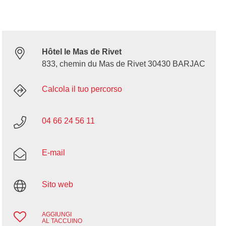
Hôtel le Mas de Rivet
833, chemin du Mas de Rivet 30430 BARJAC
Calcola il tuo percorso
04 66 24 56 11
E-mail
Sito web
AGGIUNGI
AL TACCUINO