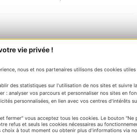
tre vie privée !
ience, nous et nos partenaires utilisons des cookies utiles
blir des statistiques sur l'utilisation de nos sites et suivre l
er : analyser vos parcours et personnaliser nos sites en fon
cités personnalisées, en lien avec vos centres d'intérêts su
 et fermer" vous acceptez tous les cookies. Le bouton "Ne 
tre refus et seuls les cookies nécessaires au fonctionneme
choix à tout moment ou obtenir plus d'informations via not