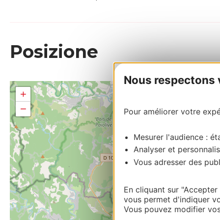
Posizione
Nous respectons vo
+
−
Pour améliorer votre expér
Mesurer l'audience : éta
Analyser et personnalis
Vous adresser des publi
En cliquant sur "Accepter
vous permet d'indiquer vo
Vous pouvez modifier vos 