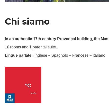
Chi siamo
In an authentic 17th century Provençal building, the Mas
10 rooms and 1 parental suite.
Lingue parlate :
Inglese
–
Spagnolo
–
Francese
–
Italiano