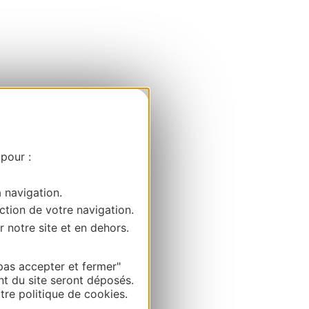
 pour :
a navigation.
ction de votre navigation.
r notre site et en dehors.
pas accepter et fermer"
nt du site seront déposés.
re politique de cookies.