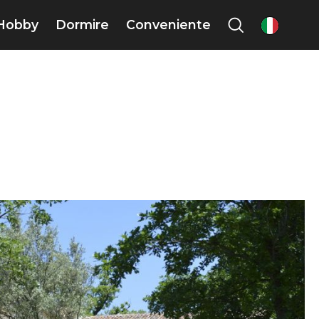
Hobby
Dormire
Conveniente
it