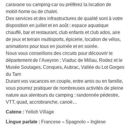
caravane ou camping-car ou préférez la location de
mobil-home ou de chalet.
Des services et des infrastructures de qualité sont à votre
disposition en juillet et en août : espace aquatique
chauffé, bar et restaurant, club enfants et club ados, aire
de jeux et terrain multisports, épicerie, location de vélos,
animations pour tous en journée et en soirée.
Nous vous conseillons des circuits pour découvrir le
département de l’Aveyron : Viaduc de Millau, Rodez et le
Musée Soulages, Conques, Aubrac, Vallée du Lot Gorges
du Tarn
Durant vos vacances en couple, entre amis ou en famille,
vous pourrez pratiquer de nombreuses activités de pleine
nature aux alentours du camping : randonnée pédestre,
VTT, quad, accrobranche, canoë…
Catene :
Yelloh Village
Lingue parlate :
Francese
–
Spagnolo
–
Inglese