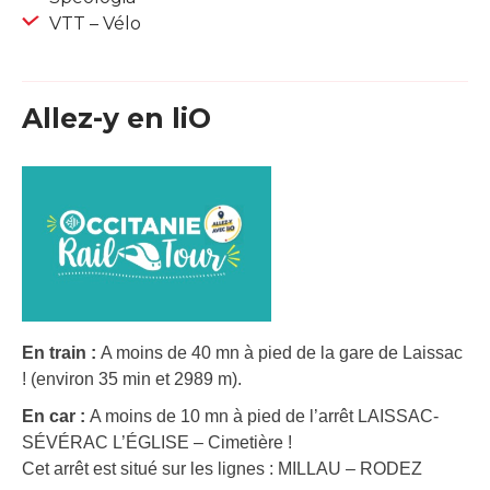
VTT – Vélo
Allez-y en liO
En train :
A moins de 40 mn à pied de la gare de Laissac
! (environ 35 min et 2989 m).
En car :
A moins de 10 mn à pied de l’arrêt LAISSAC-
SÉVÉRAC L’ÉGLISE – Cimetière !
Cet arrêt est situé sur les lignes : MILLAU – RODEZ