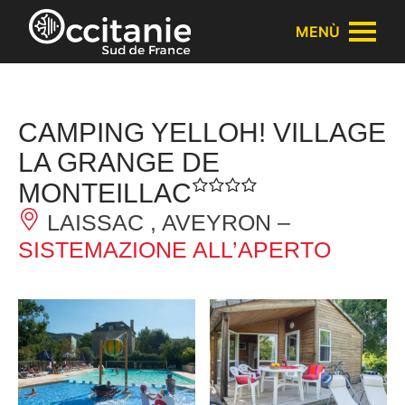
Pannello di gestione dei cookies
MENÙ
CAMPING YELLOH! VILLAGE
LA GRANGE DE
MONTEILLAC
LAISSAC , AVEYRON –
SISTEMAZIONE ALL’APERTO