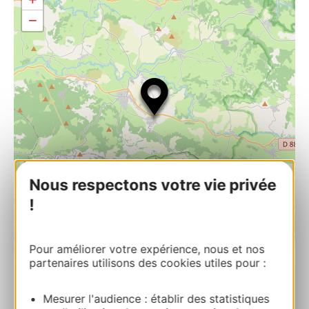
−
Nous respectons votre vie privée
!
Pour améliorer votre expérience, nous et nos
| Map data ©
Leaflet
OpenStreetMap contributors
partenaires utilisons des cookies utiles pour :
PRENOTARE
Mesurer l'audience : établir des statistiques