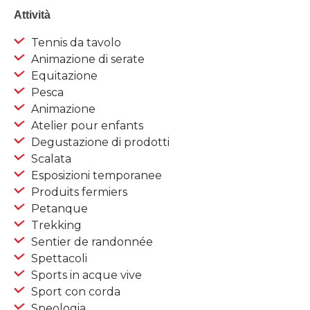
Attività
Tennis da tavolo
Animazione di serate
Equitazione
Pesca
Animazione
Atelier pour enfants
Degustazione di prodotti
Scalata
Esposizioni temporanee
Produits fermiers
Petanque
Trekking
Sentier de randonnée
Spettacoli
Sports in acque vive
Sport con corda
Speologia