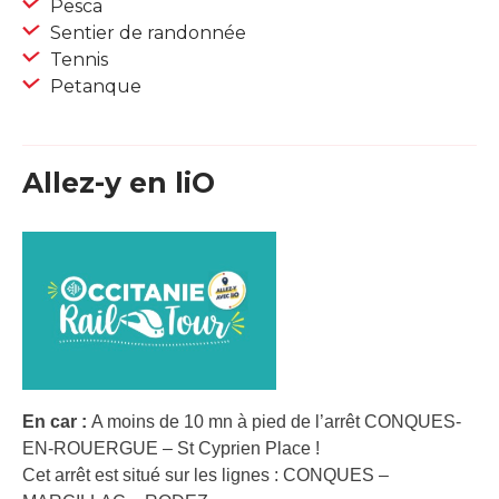
Pesca
Sentier de randonnée
Tennis
Petanque
Allez-y en liO
En car :
A moins de 10 mn à pied de l’arrêt CONQUES-
EN-ROUERGUE – St Cyprien Place !
Cet arrêt est situé sur les lignes : CONQUES –