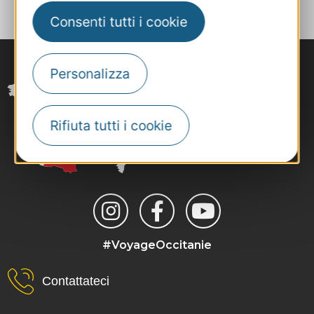
Consenti tutti i cookie
Personalizza
Rifiuta tutti i cookie
#VoyageOccitanie
Contattateci