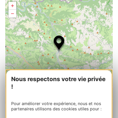
+
−
Nous respectons votre vie privée
!
| Map data ©
Leaflet
OpenStreetMap contributors
Pour améliorer votre expérience, nous et nos
partenaires utilisons des cookies utiles pour :