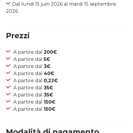
Dal lundi 15 juin 2026 al mardi 15 septembre
2026
Prezzi
A partire dal
200€
A partire dal
5€
A partire dal
3€
A partire dal
40€
A partire dal
0,22€
A partire dal
35€
A partire dal
35€
A partire dal
150€
A partire dal
150€
Modalità di pagamento