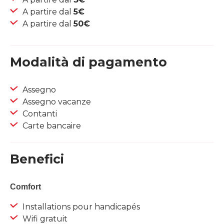
A partire dal
5€
A partire dal
50€
Modalità di pagamento
Assegno
Assegno vacanze
Contanti
Carte bancaire
Benefici
Comfort
Installations pour handicapés
Wifi gratuit