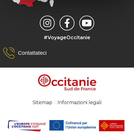
#VoyageOccitanie
Contattateci
Sitemap
Informazioni legali