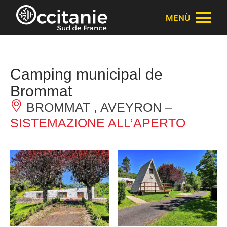
Pannello di gestione dei cookies
MENÙ
Camping municipal de
Brommat
BROMMAT , AVEYRON –
SISTEMAZIONE ALL’APERTO