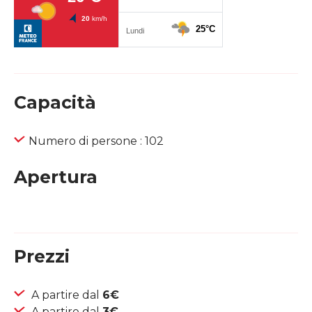
Capacità
Numero di persone : 102
Apertura
Prezzi
A partire dal
6€
A partire dal
3€