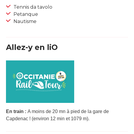
Tennis da tavolo
Petanque
Nautisme
Allez-y en liO
En train :
A moins de 20 mn à pied de la gare de
Capdenac ! (environ 12 min et 1079 m).