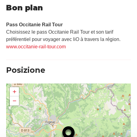
Bon plan
Pass Occitanie Rail Tour​
Choisissez le pass Occitanie Rail Tour et son tarif
préférentiel pour voyager avec liO à travers la région.
www.occitanie-rail-tour.com
Posizione
+
−