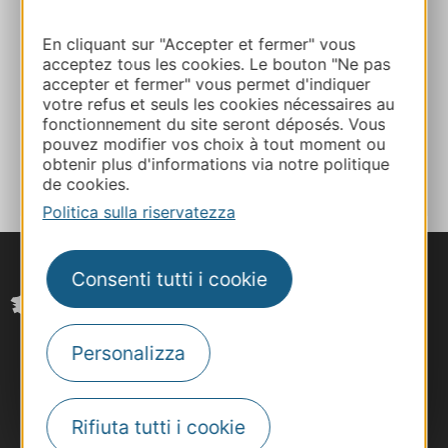
+33565647568
En cliquant sur "Accepter et fermer" vous
acceptez tous les cookies. Le bouton "Ne pas
E-mail
accepter et fermer" vous permet d'indiquer
votre refus et seuls les cookies nécessaires au
fonctionnement du site seront déposés. Vous
pouvez modifier vos choix à tout moment ou
AGGIUNGI
AL TACCUINO
obtenir plus d'informations via notre politique
de cookies.
Politica sulla riservatezza
Consenti tutti i cookie
Personalizza
Rifiuta tutti i cookie