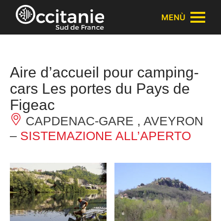
Pannello di gestione dei cookies
MENÙ
Aire d’accueil pour camping-
cars Les portes du Pays de
Figeac
CAPDENAC-GARE , AVEYRON
–
SISTEMAZIONE ALL’APERTO