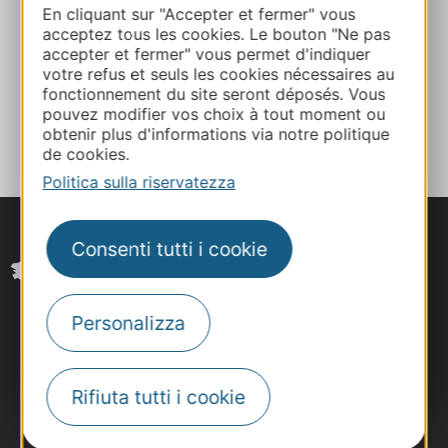
En cliquant sur "Accepter et fermer" vous
acceptez tous les cookies. Le bouton "Ne pas
Facebook
accepter et fermer" vous permet d'indiquer
votre refus et seuls les cookies nécessaires au
fonctionnement du site seront déposés. Vous
AGGIUNGI
pouvez modifier vos choix à tout moment ou
AL TACCUINO
obtenir plus d'informations via notre politique
de cookies.
Politica sulla riservatezza
Consenti tutti i cookie
Personalizza
Rifiuta tutti i cookie