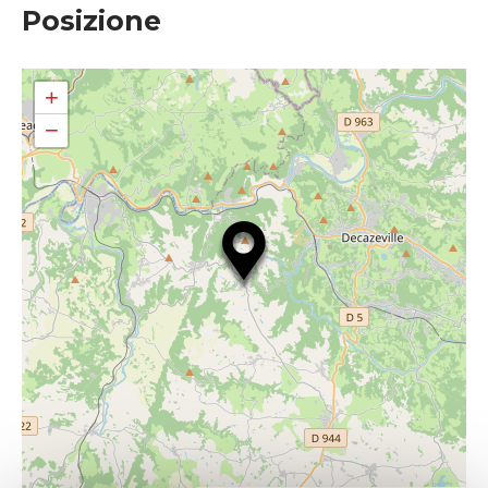
Posizione
+
−