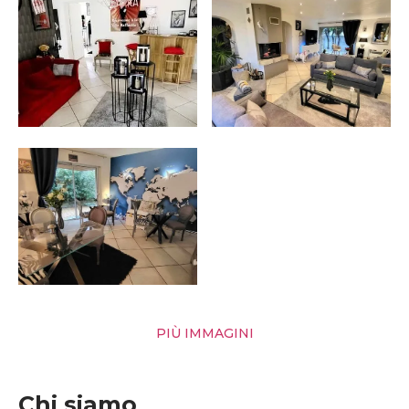
PIÙ IMMAGINI
Chi siamo