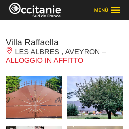
Pannello di gestione dei cookies
MENÙ
Villa Raffaella
LES ALBRES , AVEYRON –
ALLOGGIO IN AFFITTO