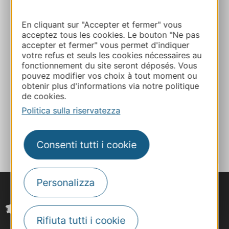
SUR-TRUYERE
En cliquant sur "Accepter et fermer" vous
Calcola il tuo percorso
acceptez tous les cookies. Le bouton "Ne pas
accepter et fermer" vous permet d'indiquer
votre refus et seuls les cookies nécessaires au
E-mail
fonctionnement du site seront déposés. Vous
pouvez modifier vos choix à tout moment ou
obtenir plus d'informations via notre politique
Sito web
de cookies.
Politica sulla riservatezza
AGGIUNGI
AL TACCUINO
Consenti tutti i cookie
Personalizza
Rifiuta tutti i cookie