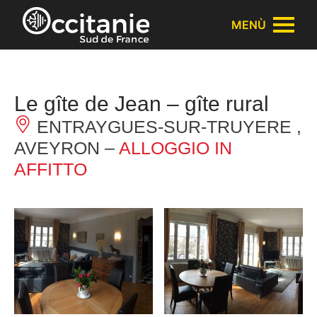
Pannello di gestione dei cookies
MENÙ
Le gîte de Jean – gîte rural
ENTRAYGUES-SUR-TRUYERE ,
AVEYRON –
ALLOGGIO IN
AFFITTO