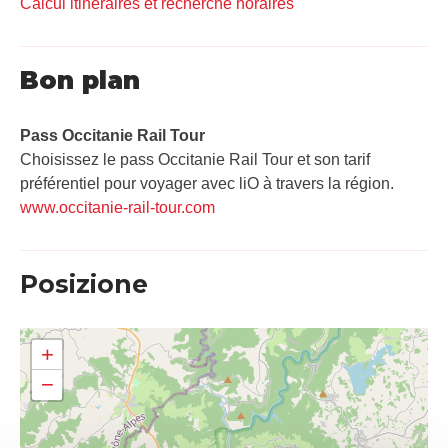
Calcul itinéraires et recherche horaires
Bon plan
Pass Occitanie Rail Tour​
Choisissez le pass Occitanie Rail Tour et son tarif
préférentiel pour voyager avec liO à travers la région.
www.occitanie-rail-tour.com
Posizione
+
−