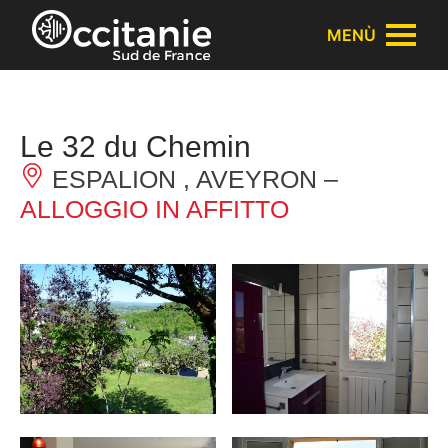
Pannello di gestione dei cookies
MENÙ
Le 32 du Chemin
ESPALION , AVEYRON –
ALLOGGIO IN AFFITTO