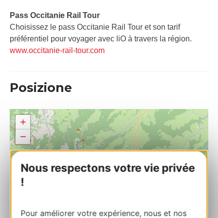
Pass Occitanie Rail Tour​
Choisissez le pass Occitanie Rail Tour et son tarif
préférentiel pour voyager avec liO à travers la région.
www.occitanie-rail-tour.com
Posizione
+
−
Nous respectons votre vie privée
!
Pour améliorer votre expérience, nous et nos