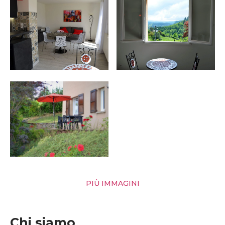
PIÙ IMMAGINI
Chi siamo