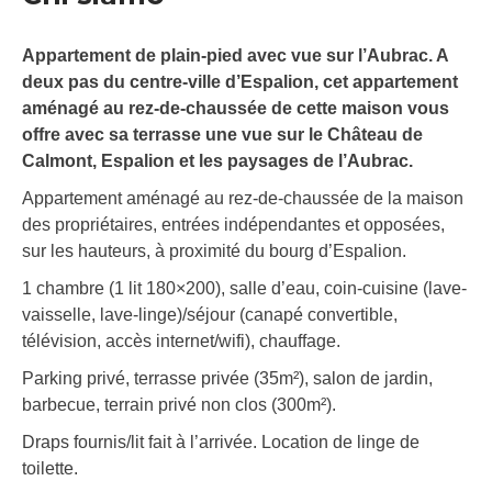
Appartement de plain-pied avec vue sur l’Aubrac. A
deux pas du centre-ville d’Espalion, cet appartement
aménagé au rez-de-chaussée de cette maison vous
offre avec sa terrasse une vue sur le Château de
Calmont, Espalion et les paysages de l’Aubrac.
Appartement aménagé au rez-de-chaussée de la maison
des propriétaires, entrées indépendantes et opposées,
sur les hauteurs, à proximité du bourg d’Espalion.
1 chambre (1 lit 180×200), salle d’eau, coin-cuisine (lave-
vaisselle, lave-linge)/séjour (canapé convertible,
télévision, accès internet/wifi), chauffage.
Parking privé, terrasse privée (35m²), salon de jardin,
barbecue, terrain privé non clos (300m²).
Draps fournis/lit fait à l’arrivée. Location de linge de
toilette.