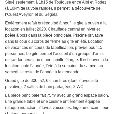
Situé seulement à 1h15 de Toulouse entre Albi et Rodez
(à 10km de la voie rapide), il permet la découverte de
l’Ouest Aveyron et du Ségala.
Entièrement refait et rééquipé à neuf, le gite a ouvert à la
location en juillet 2020. Chauffage central en hiver et
poêle à bois dans la pièce principale. Piscine privative
dans la cour du corps de ferme au gite en été. Location
de vacances en cours de labellisation, prévue pour 15
personnes. Le gite permet l’accueil d’un groupe d’amis,
de randonneurs, ou d’une famille élargie. Il est ouvert à la
location toute l’année, l’été à la semaine du samedi au
samedi, le reste de l’année à la demande.
Grand gite de 300 m2, 6 chambres (dont 2 avec sdb
privative), 2 salles de bain partagées, 3 WC.
La pièce principale fait 75m² avec un grand espace salon,
une grande table et une cuisine entièrement équipée
(plaque induction, 2 laves-vaisselles, frigo américain, four
chaleur tournante, …)