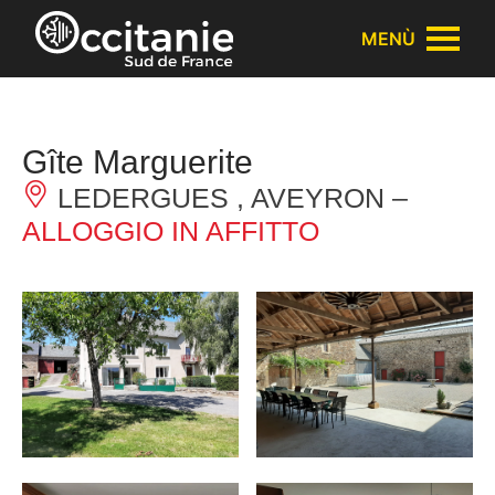
Pannello di gestione dei cookies
MENÙ
Gîte Marguerite
LEDERGUES , AVEYRON –
ALLOGGIO IN AFFITTO