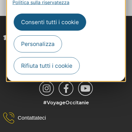
Politica sulla riservatezza
Consenti tutti i cookie
Personalizza
Rifiuta tutti i cookie
#VoyageOccitanie
Contattateci