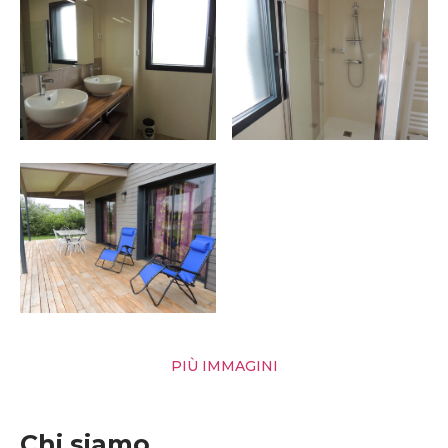
PIÙ IMMAGINI
Chi siamo