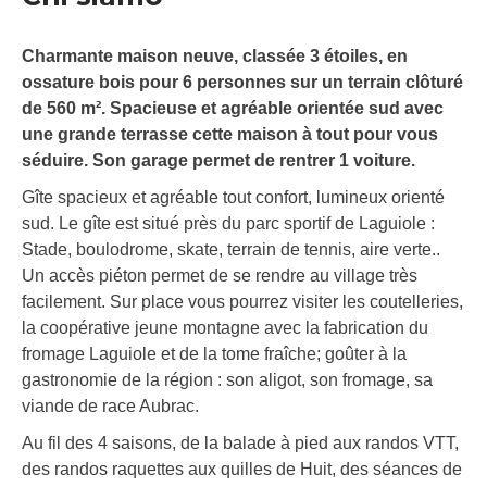
Charmante maison neuve, classée 3 étoiles, en
ossature bois pour 6 personnes sur un terrain clôturé
de 560 m². Spacieuse et agréable orientée sud avec
une grande terrasse cette maison à tout pour vous
séduire. Son garage permet de rentrer 1 voiture.
Gîte spacieux et agréable tout confort, lumineux orienté
sud. Le gîte est situé près du parc sportif de Laguiole :
Stade, boulodrome, skate, terrain de tennis, aire verte..
Un accès piéton permet de se rendre au village très
facilement. Sur place vous pourrez visiter les coutelleries,
la coopérative jeune montagne avec la fabrication du
fromage Laguiole et de la tome fraîche; goûter à la
gastronomie de la région : son aligot, son fromage, sa
viande de race Aubrac.
Au fil des 4 saisons, de la balade à pied aux randos VTT,
des randos raquettes aux quilles de Huit, des séances de