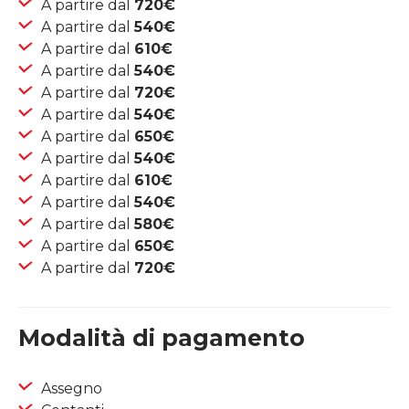
A partire dal
720€
A partire dal
540€
A partire dal
610€
A partire dal
540€
A partire dal
720€
A partire dal
540€
A partire dal
650€
A partire dal
540€
A partire dal
610€
A partire dal
540€
A partire dal
580€
A partire dal
650€
A partire dal
720€
Modalità di pagamento
Assegno