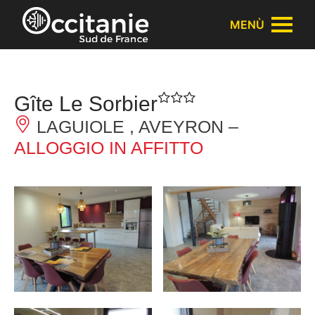
Pannello di gestione dei cookies
MENÙ
Gîte Le Sorbier
LAGUIOLE , AVEYRON –
ALLOGGIO IN AFFITTO