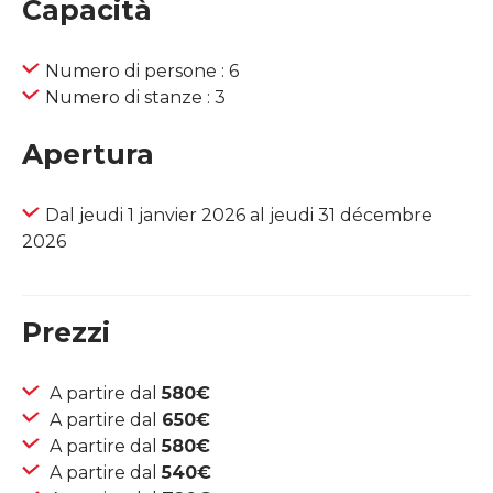
Capacità
Numero di persone : 6
Numero di stanze : 3
Apertura
Dal jeudi 1 janvier 2026 al jeudi 31 décembre
2026
Prezzi
A partire dal
580€
A partire dal
650€
A partire dal
580€
A partire dal
540€