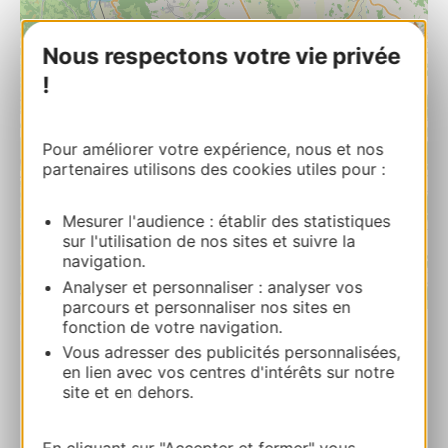
Nous respectons votre vie privée
!
Pour améliorer votre expérience, nous et nos
partenaires utilisons des cookies utiles pour :
Mesurer l'audience : établir des statistiques
sur l'utilisation de nos sites et suivre la
navigation.
Analyser et personnaliser : analyser vos
parcours et personnaliser nos sites en
| Map data ©
Leaflet
OpenStreetMap contributors
fonction de votre navigation.
Vous adresser des publicités personnalisées,
en lien avec vos centres d'intérêts sur notre
Gérard Vabre
site et en dehors.
La CastanieSaint Salvadou 12200 LA
BASTIDE-L’EVEQUE