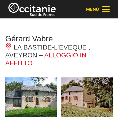
Pannello di gestione dei cookies
MENÙ
Gérard Vabre
LA BASTIDE-L’EVEQUE ,
AVEYRON –
ALLOGGIO IN
AFFITTO