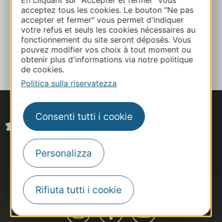
En cliquant sur "Accepter et fermer" vous
acceptez tous les cookies. Le bouton "Ne pas
Calcola il tuo percorso
accepter et fermer" vous permet d'indiquer
votre refus et seuls les cookies nécessaires au
fonctionnement du site seront déposés. Vous
AGGIUNGI
pouvez modifier vos choix à tout moment ou
AL TACCUINO
obtenir plus d'informations via notre politique
de cookies.
Politica sulla riservatezza
Consenti tutti i cookie
Personalizza
Rifiuta tutti i cookie