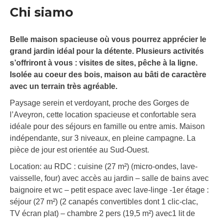
Chi siamo
Belle maison spacieuse où vous pourrez apprécier le
grand jardin idéal pour la détente. Plusieurs activités
s’offriront à vous : visites de sites, pêche à la ligne.
Isolée au coeur des bois, maison au bâti de caractère
avec un terrain très agréable.
Paysage serein et verdoyant, proche des Gorges de
l’Aveyron, cette location spacieuse et confortable sera
idéale pour des séjours en famille ou entre amis. Maison
indépendante, sur 3 niveaux, en pleine campagne. La
pièce de jour est orientée au Sud-Ouest.
Location: au RDC : cuisine (27 m²) (micro-ondes, lave-
vaisselle, four) avec accès au jardin – salle de bains avec
baignoire et wc – petit espace avec lave-linge -1er étage :
séjour (27 m²) (2 canapés convertibles dont 1 clic-clac,
TV écran plat) – chambre 2 pers (19,5 m²) avec1 lit de