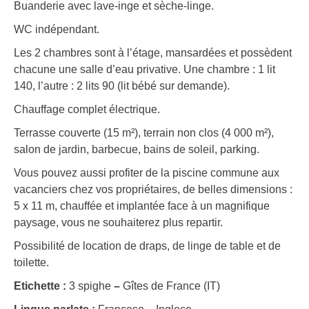
Buanderie avec lave-inge et sèche-linge.
WC indépendant.
Les 2 chambres sont à l’étage, mansardées et possèdent
chacune une salle d’eau privative. Une chambre : 1 lit
140, l’autre : 2 lits 90 (lit bébé sur demande).
Chauffage complet électrique.
Terrasse couverte (15 m²), terrain non clos (4 000 m²),
salon de jardin, barbecue, bains de soleil, parking.
Vous pouvez aussi profiter de la piscine commune aux
vacanciers chez vos propriétaires, de belles dimensions :
5 x 11 m, chauffée et implantée face à un magnifique
paysage, vous ne souhaiterez plus repartir.
Possibilité de location de draps, de linge de table et de
toilette.
Etichette :
3 spighe
–
Gîtes de France (IT)