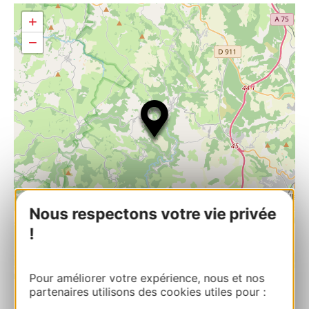
+
−
Nous respectons votre vie privée
!
| Map data ©
Leaflet
OpenStreetMap contributors
Pour améliorer votre expérience, nous et nos
partenaires utilisons des cookies utiles pour :