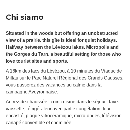
Chi siamo
Situated in the woods but offering an unobstructed
view of a prairie, this gîte is ideal for quiet holidays.
Halfway between the Lévézou lakes, Micropolis and
the Gorges du Tarn, a beautiful setting for those who
love tourist sites and sports.
A 16km des lacs du Lévézou, à 10 minutes du Viaduc de
Millau sur le Parc Naturel Régional des Grands Causses,
vous passerez des vacances au calme dans la
campagne Aveyronnaise.
Au rez-de-chaussée : coin cuisine dans le séjour : lave-
vaisselle, réfrigérateur avec partie congélation, four
encastré, plaque vitrocéramique, micro-ondes, télévision
canapé convertible et cheminée.