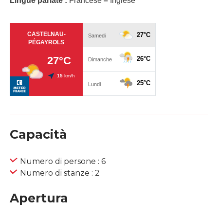
Lingue parlate :
Francese
–
Inglese
Capacità
Numero di persone : 6
Numero di stanze : 2
Apertura