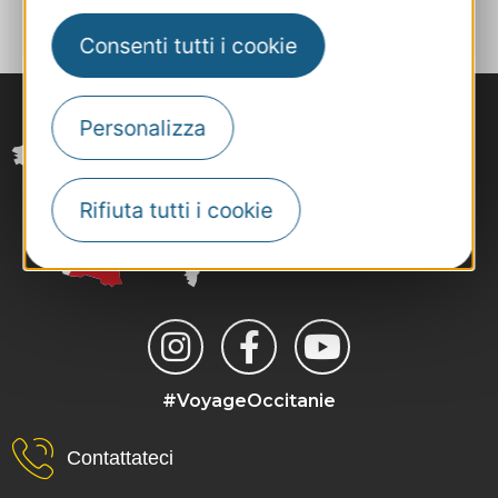
Consenti tutti i cookie
Personalizza
Rifiuta tutti i cookie
#VoyageOccitanie
Contattateci