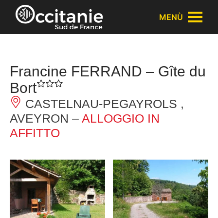
Pannello di gestione dei cookies
MENÙ
Francine FERRAND – Gîte du
Bort
CASTELNAU-PEGAYROLS ,
AVEYRON –
ALLOGGIO IN
AFFITTO