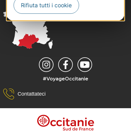
Rifiuta tutti i cookie
#VoyageOccitanie
Contattateci