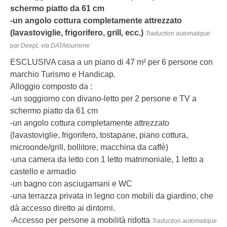
schermo piatto da 61 cm
-un angolo cottura completamente attrezzato
(lavastoviglie, frigorifero, grill, ecc.)
Traduction automatique
par DeepL via DATAtourisme
ESCLUSIVA casa a un piano di 47 m² per 6 persone con
marchio Turismo e Handicap.
Alloggio composto da :
-un soggiorno con divano-letto per 2 persone e TV a
schermo piatto da 61 cm
-un angolo cottura completamente attrezzato
(lavastoviglie, frigorifero, tostapane, piano cottura,
microonde/grill, bollitore, macchina da caffè)
-una camera da letto con 1 letto matrimoniale, 1 letto a
castello e armadio
-un bagno con asciugamani e WC
-una terrazza privata in legno con mobili da giardino, che
dà accesso diretto ai dintorni.
-Accesso per persone a mobilità ridotta
Traduction automatique