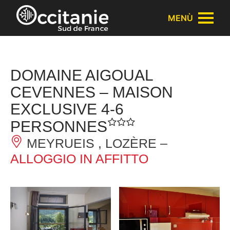
Pannello di gestione dei cookies
MENÙ
DOMAINE AIGOUAL
CEVENNES – MAISON
EXCLUSIVE 4-6
PERSONNES
MEYRUEIS , LOZÈRE –
ALLOGGIO IN AFFITTO