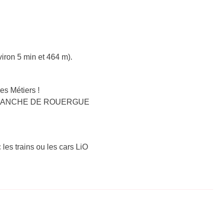
iron 5 min et 464 m).
es Métiers !
ILLEFRANCHE DE ROUERGUE
 les trains ou les cars LiO