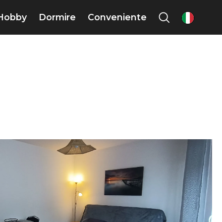
Hobby
Dormire
Conveniente
it