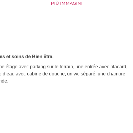
PIÙ IMMAGINI
s et soins de Bien être.
 étage avec parking sur le terrain, une entrée avec placard,
alle d’eau avec cabine de douche, un wc séparé, une chambre
nde.