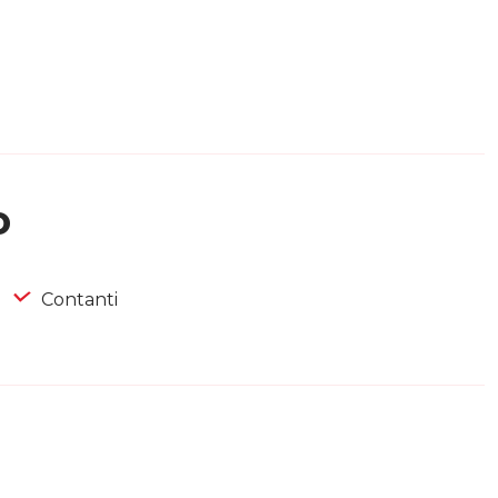
o
Contanti