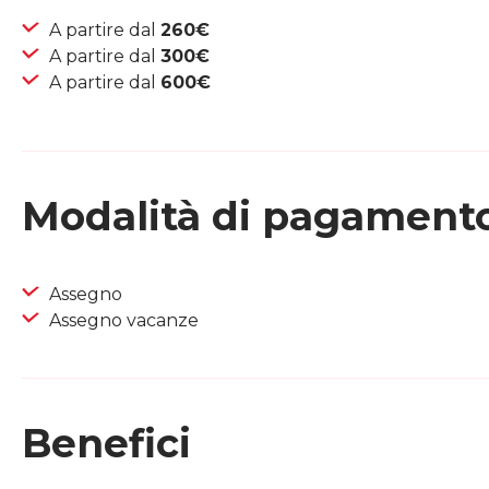
A partire dal
260€
A partire dal
300€
A partire dal
600€
Modalità di pagament
Assegno
Assegno vacanze
Benefici