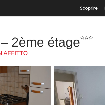
Scoprire
 – 2ème étage
N AFFITTO