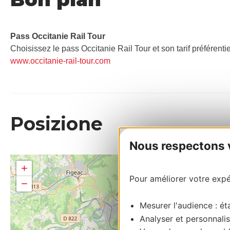
Pass Occitanie Rail Tour​
Choisissez le pass Occitanie Rail Tour et son tarif préférenti
www.occitanie-rail-tour.com
Posizione
Nous respectons vo
+
Pour améliorer votre expér
−
Mesurer l'audience : éta
Analyser et personnalis