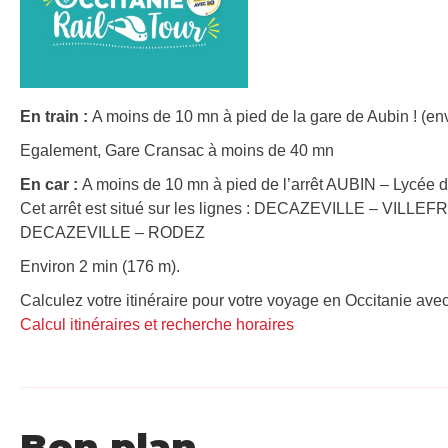
En train :
A moins de 10 mn à pied de la gare de Aubin ! (env
Egalement, Gare Cransac à moins de 40 mn
En car :
A moins de 10 mn à pied de l’arrêt AUBIN – Lycée d
Cet arrêt est situé sur les lignes : DECAZEVILLE – V
DECAZEVILLE – RODEZ
Environ 2 min (176 m).
Calculez votre itinéraire pour votre voyage en Occitanie avec
Calcul itinéraires et recherche horaires
Bon plan