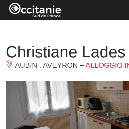
Pannello di gestione dei cookies
Christiane Lades
AUBIN , AVEYRON –
ALLOGGIO I