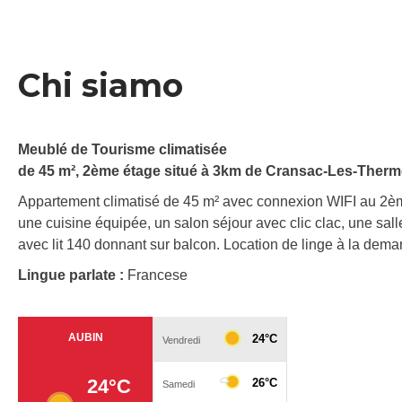
Chi siamo
Meublé de Tourisme climatisée
de 45 m², 2ème étage situé à 3km de Cransac-Les-Therme
Appartement climatisé de 45 m² avec connexion WIFI au 2ème
une cuisine équipée, un salon séjour avec clic clac, une s
avec lit 140 donnant sur balcon. Location de linge à la dema
Lingue parlate :
Francese