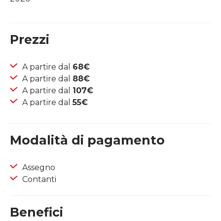
Prezzi
A partire dal
68€
A partire dal
88€
A partire dal
107€
A partire dal
55€
Modalità di pagamento
Assegno
Contanti
Benefici