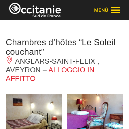
Pannello di gestione dei cookies
MENÙ
Chambres d’hôtes “Le Soleil
couchant”
ANGLARS-SAINT-FELIX ,
AVEYRON –
ALLOGGIO IN
AFFITTO