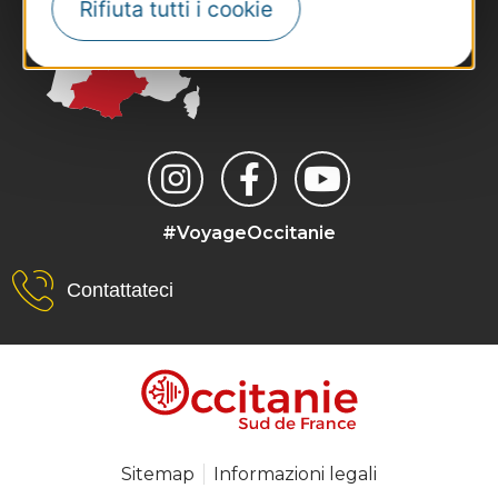
Rifiuta tutti i cookie
#VoyageOccitanie
Contattateci
Sitemap
Informazioni legali