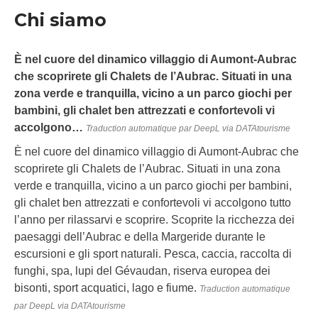
Chi siamo
È nel cuore del dinamico villaggio di Aumont-Aubrac
che scoprirete gli Chalets de l’Aubrac. Situati in una
zona verde e tranquilla, vicino a un parco giochi per
bambini, gli chalet ben attrezzati e confortevoli vi
accolgono…
Traduction automatique par DeepL via DATAtourisme
È nel cuore del dinamico villaggio di Aumont-Aubrac che
scoprirete gli Chalets de l’Aubrac. Situati in una zona
verde e tranquilla, vicino a un parco giochi per bambini,
gli chalet ben attrezzati e confortevoli vi accolgono tutto
l’anno per rilassarvi e scoprire. Scoprite la ricchezza dei
paesaggi dell’Aubrac e della Margeride durante le
escursioni e gli sport naturali. Pesca, caccia, raccolta di
funghi, spa, lupi del Gévaudan, riserva europea dei
bisonti, sport acquatici, lago e fiume.
Traduction automatique
par DeepL via DATAtourisme