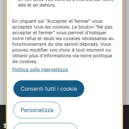
site et en dehors.
+33 4 66 48 48 48
En cliquant sur "Accepter et fermer" vous
E-mail
acceptez tous les cookies. Le bouton "Ne pas
accepter et fermer" vous permet d'indiquer
votre refus et seuls les cookies nécessaires au
Sito web
fonctionnement du site seront déposés. Vous
pouvez modifier vos choix à tout moment ou
obtenir plus d'informations via notre politique
de cookies.
Facebook
Politica sulla riservatezza
AGGIUNGI
AL TACCUINO
Consenti tutti i cookie
Personalizza