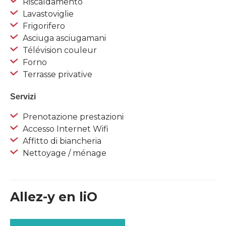
Riscaldamento
Lavastoviglie
Frigorifero
Asciuga asciugamani
Télévision couleur
Forno
Terrasse privative
Servizi
Prenotazione prestazioni
Accesso Internet Wifi
Affitto di biancheria
Nettoyage / ménage
Allez-y en liO