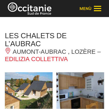
Pannello di gestione dei cookies
MENÙ
LES CHALETS DE
L’AUBRAC
AUMONT-AUBRAC , LOZÈRE –
EDILIZIA COLLETTIVA