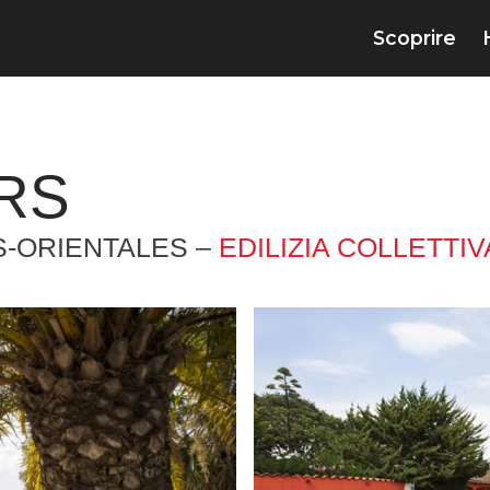
Scoprire
RS
-ORIENTALES –
EDILIZIA COLLETTIV