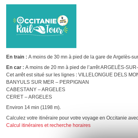
En train :
A moins de 30 mn à pied de la gare de Argelès-sur
En car :
A moins de 20 mn à pied de l’arrêt ARGELÈS-SUR-
Cet arrêt est situé sur les lignes : VILLELONGUE DELS
BANYULS SUR MER – PERPIGNAN
CABESTANY – ARGELES
CERET – ARGELES
Environ 14 min (1198 m).
Calculez votre itinéraire pour votre voyage en Occitanie avec
Calcul itinéraires et recherche horaires