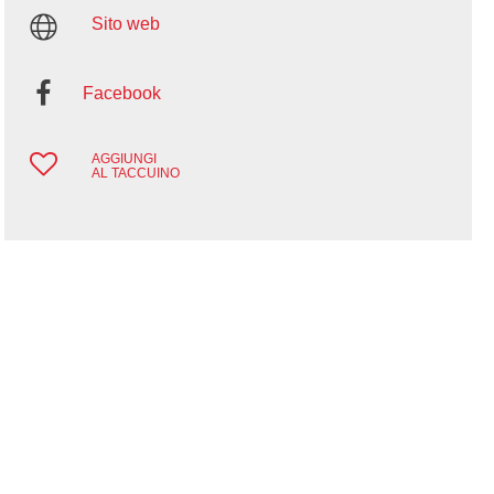
Sito web
Facebook
AGGIUNGI
AL TACCUINO