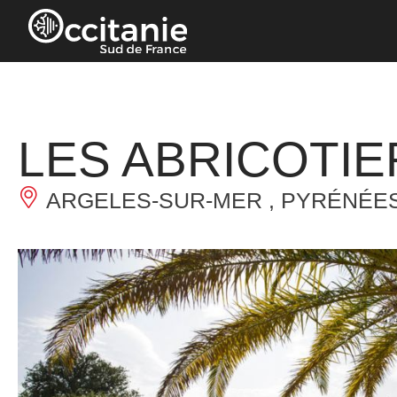
Pannello di gestione dei cookies
LES ABRICOTIE
ARGELES-SUR-MER , PYRÉNÉES