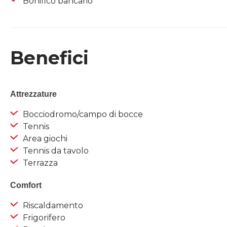
Bonifico bancario
Benefici
Attrezzature
Bocciodromo/campo di bocce
Tennis
Area giochi
Tennis da tavolo
Terrazza
Comfort
Riscaldamento
Frigorifero