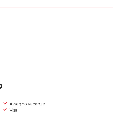
o
Assegno vacanze
Visa