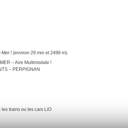
-Mer ! (environ 29 min et 2499 m).
MER – Aire Multimodale !
 MONTS – PERPIGNAN
 les trains ou les cars LiO