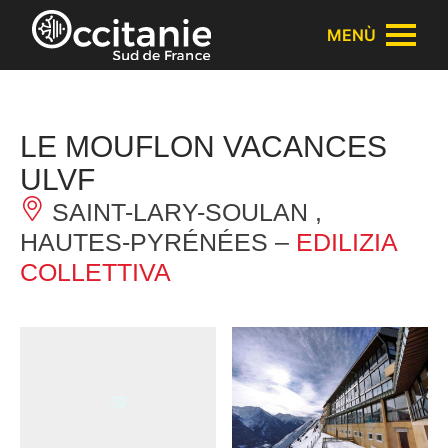
Pannello di gestione dei cookies
MENÙ
LE MOUFLON VACANCES
ULVF
SAINT-LARY-SOULAN ,
HAUTES-PYRÉNÉES –
EDILIZIA
COLLETTIVA