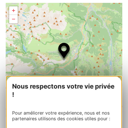
+
−
Nous respectons votre vie privée
!
Pour améliorer votre expérience, nous et nos
| Map data ©
Leaflet
OpenStreetMap contributors
partenaires utilisons des cookies utiles pour :