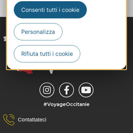
Consenti tutti i cookie
Personalizza
Rifiuta tutti i cookie
#VoyageOccitanie
Contattateci