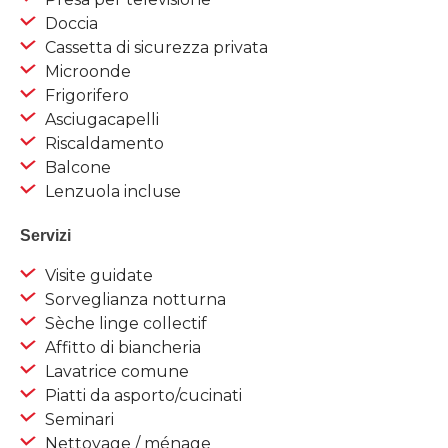
Doccia
Cassetta di sicurezza privata
Microonde
Frigorifero
Asciugacapelli
Riscaldamento
Balcone
Lenzuola incluse
Servizi
Visite guidate
Sorveglianza notturna
Sèche linge collectif
Affitto di biancheria
Lavatrice comune
Piatti da asporto/cucinati
Seminari
Nettoyage / ménage