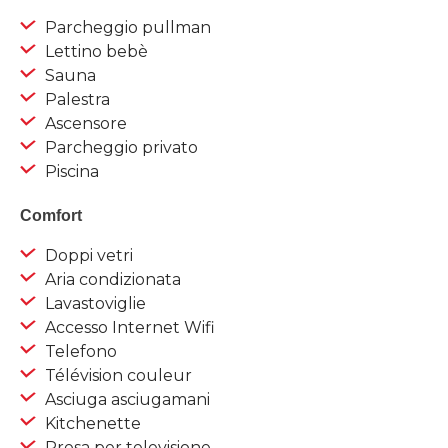
Parcheggio pullman
Lettino bebè
Sauna
Palestra
Ascensore
Parcheggio privato
Piscina
Comfort
Doppi vetri
Aria condizionata
Lavastoviglie
Accesso Internet Wifi
Telefono
Télévision couleur
Asciuga asciugamani
Kitchenette
Presa per televisione