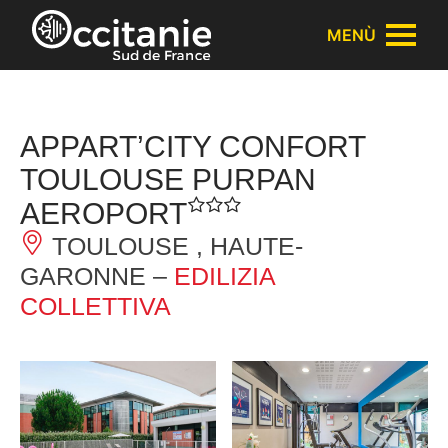
Pannello di gestione dei cookies
MENÙ
APPART’CITY CONFORT
TOULOUSE PURPAN
AEROPORT
TOULOUSE , HAUTE-
GARONNE –
EDILIZIA
COLLETTIVA