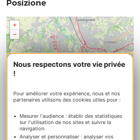
Posizione
+
−
Nous respectons votre vie privée
!
Pour améliorer votre expérience, nous et nos
partenaires utilisons des cookies utiles pour :
Mesurer l'audience : établir des statistiques
sur l'utilisation de nos sites et suivre la
navigation.
Analyser et personnaliser : analyser vos
| Map data ©
Leaflet
OpenStreetMap contributors