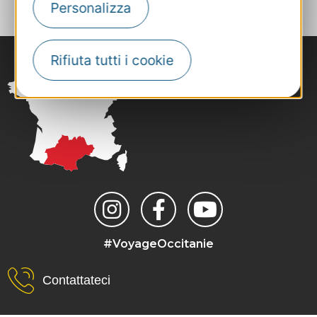
Personalizza
Rifiuta tutti i cookie
#VoyageOccitanie
Contattateci