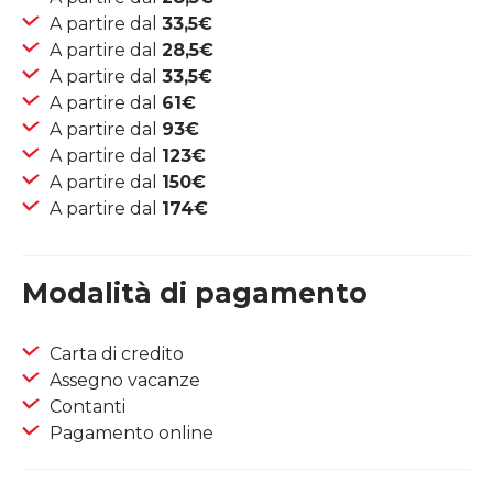
A partire dal
33,5€
A partire dal
28,5€
A partire dal
33,5€
A partire dal
61€
A partire dal
93€
A partire dal
123€
A partire dal
150€
A partire dal
174€
Modalità di pagamento
Carta di credito
Assegno vacanze
Contanti
Pagamento online