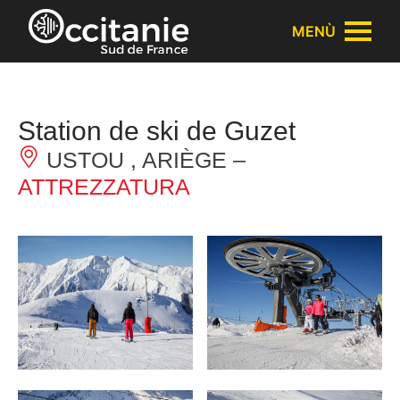
Pannello di gestione dei cookies
MENÙ
Station de ski de Guzet
USTOU , ARIÈGE –
ATTREZZATURA