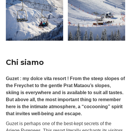
Chi siamo
Guzet : my dolce vita resort ! From the steep slopes of
the Freychet to the gentle Prat Mataou’s slopes,
skiing is everywhere and is available to suit all tastes.
But above all, the most important thing to remember
here is the intimate atmosphere, a “cocooning” spirit
that invites well-being and escape.
Guzet is perhaps one of the best-kept secrets of the
Ariege Pyrenees. This resort literally enchants its visitors