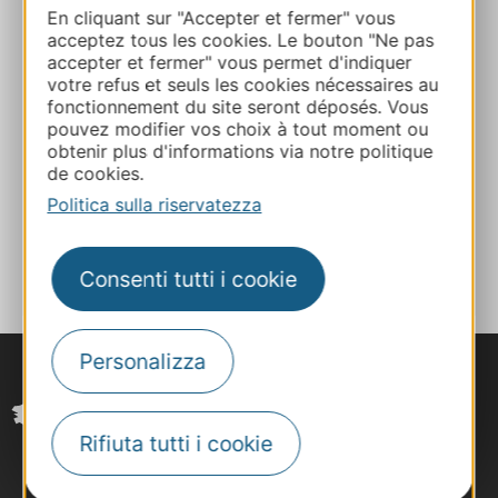
En cliquant sur "Accepter et fermer" vous
05 61 96 00 11
acceptez tous les cookies. Le bouton "Ne pas
accepter et fermer" vous permet d'indiquer
votre refus et seuls les cookies nécessaires au
E-mail
fonctionnement du site seront déposés. Vous
pouvez modifier vos choix à tout moment ou
obtenir plus d'informations via notre politique
Sito web
de cookies.
Politica sulla riservatezza
AGGIUNGI
AL TACCUINO
Consenti tutti i cookie
Personalizza
Rifiuta tutti i cookie