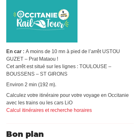
En car :
A moins de 10 mn à pied de l’arrêt USTOU
GUZET – Prat Mataou !
Cet arrêt est situé sur les lignes : TOULOUSE –
BOUSSENS – ST GIRONS
Environ 2 min (192 m).
Calculez votre itinéraire pour votre voyage en Occitanie
avec les trains ou les cars LiO
Calcul itinéraires et recherche horaires
Bon plan