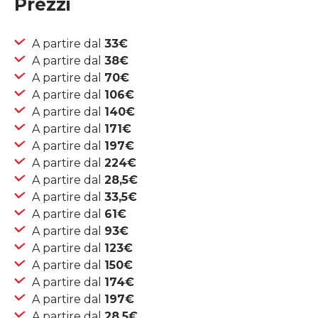
Prezzi
A partire dal
33€
A partire dal
38€
A partire dal
70€
A partire dal
106€
A partire dal
140€
A partire dal
171€
A partire dal
197€
A partire dal
224€
A partire dal
28,5€
A partire dal
33,5€
A partire dal
61€
A partire dal
93€
A partire dal
123€
A partire dal
150€
A partire dal
174€
A partire dal
197€
A partire dal
28,5€