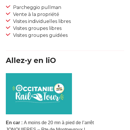
Parcheggio pullman
Vente à la propriété
Visites individuelles libres
Visites groupes libres
Visites groupes guidées
Allez-y en liO
En car :
A moins de 20 mn à pied de l’arrêt
JONQUIERES – Rte de Montpeyroux !