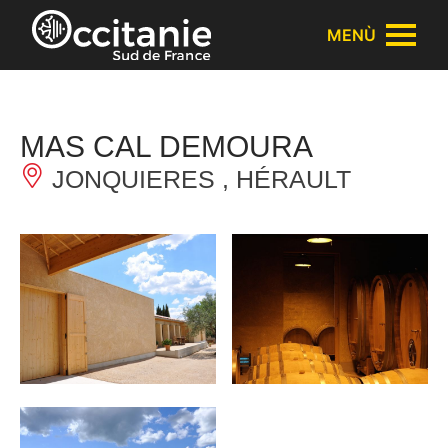
Pannello di gestione dei cookies
MENÙ
MAS CAL DEMOURA
JONQUIERES , HÉRAULT