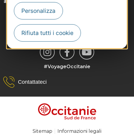
Personalizza
Rifiuta tutti i cookie
#VoyageOccitanie
Contattateci
Sitemap
Informazioni legali