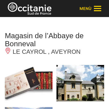
Pannello di gestione dei cookies
MENÙ
Magasin de l’Abbaye de
Bonneval
LE CAYROL , AVEYRON