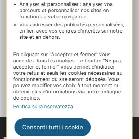
Analyser et personnaliser : analyser vos
parcours et personnaliser nos sites en
+33565442449
fonction de votre navigation.
Vous adresser des publicités personnalisées,
en lien avec vos centres d'intérêts sur notre
E-mail
site et en dehors.
Sito web
En cliquant sur "Accepter et fermer" vous
acceptez tous les cookies. Le bouton "Ne pas
accepter et fermer" vous permet d'indiquer
Facebook
votre refus et seuls les cookies nécessaires au
fonctionnement du site seront déposés. Vous
pouvez modifier vos choix à tout moment ou
AGGIUNGI
obtenir plus d'informations via notre politique
AL TACCUINO
de cookies.
Politica sulla riservatezza
Consenti tutti i cookie