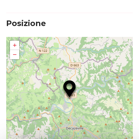
Posizione
+
−