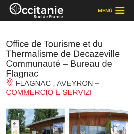
Pannello di gestione dei cookies
MENÙ
Office de Tourisme et du
Thermalisme de Decazeville
Communauté – Bureau de
Flagnac
FLAGNAC , AVEYRON –
COMMERCIO E SERVIZI