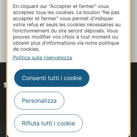
En cliquant sur "Accepter et fermer" vous
acceptez tous les cookies. Le bouton "Ne pas
Facebook
accepter et fermer" vous permet d'indiquer
votre refus et seuls les cookies nécessaires au
fonctionnement du site seront déposés. Vous
AGGIUNGI
pouvez modifier vos choix à tout moment ou
AL TACCUINO
obtenir plus d'informations via notre politique
de cookies.
Politica sulla riservatezza
Consenti tutti i cookie
Personalizza
Rifiuta tutti i cookie