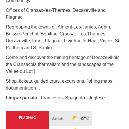
Community.
Offices of Cransac-les-Thermes, Decazeville and
Flagnac.
Regrouping the towns of: Almont-Les-Junies, Aubin,
Boisse-Penchot, Bouillac, Cransac-Les-Thermes,
Decazeville, Firmi, Flagnac, Livinhac-le-Haut, Viviez, St
Parthem and St Santin.
Come and discover the mining heritage of Decazevillois,
the Cransacois thermalism and the landscapes of the
Vallée du Lot !
Shop, tickets, guided tours, excursions, fishing maps,
documentation …
Lingue parlate :
Francese
–
Spagnolo
–
Inglese