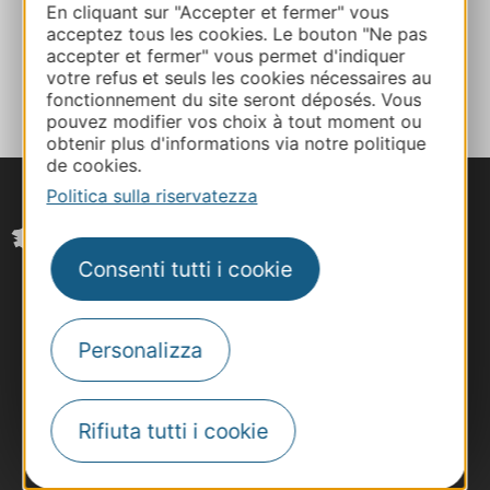
En cliquant sur "Accepter et fermer" vous
acceptez tous les cookies. Le bouton "Ne pas
accepter et fermer" vous permet d'indiquer
AGGIUNGI
AL TACCUINO
votre refus et seuls les cookies nécessaires au
fonctionnement du site seront déposés. Vous
pouvez modifier vos choix à tout moment ou
obtenir plus d'informations via notre politique
de cookies.
Politica sulla riservatezza
Consenti tutti i cookie
Personalizza
Rifiuta tutti i cookie
#VoyageOccitanie