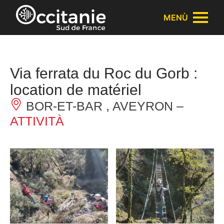
Pannello di gestione dei cookies
MENÙ
Via ferrata du Roc du Gorb :
location de matériel
BOR-ET-BAR , AVEYRON –
ATTIVITÀ