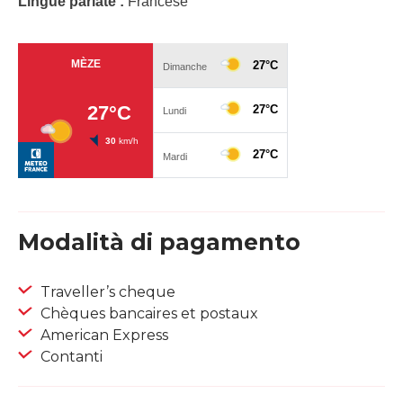
Lingue parlate :
Francese
Modalità di pagamento
Traveller’s cheque
Chèques bancaires et postaux
American Express
Contanti