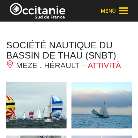
Pannello di gestione dei cookies
MENÙ
SOCIÉTÉ NAUTIQUE DU
BASSIN DE THAU (SNBT)
MEZE , HÉRAULT –
ATTIVITÀ