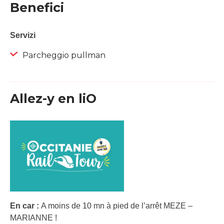
Benefici
Servizi
Parcheggio pullman
Allez-y en liO
En car :
A moins de 10 mn à pied de l’arrêt MEZE –
MARIANNE !